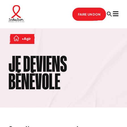
FAIRE UN DON
Agir
JE DEVIENS
BÉNÉVOLE