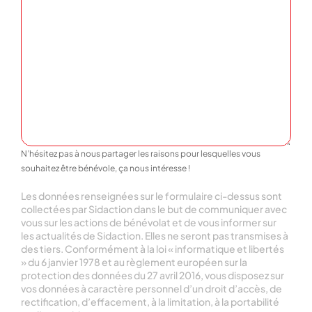
N’hésitez pas à nous partager les raisons pour lesquelles vous
souhaitez être bénévole, ça nous intéresse !
Les données renseignées sur le formulaire ci-dessus sont
collectées par Sidaction dans le but de communiquer avec
vous sur les actions de bénévolat et de vous informer sur
les actualités de Sidaction. Elles ne seront pas transmises à
des tiers. Conformément à la loi « informatique et libertés
» du 6 janvier 1978 et au règlement européen sur la
protection des données du 27 avril 2016, vous disposez sur
vos données à caractère personnel d’un droit d’accès, de
rectification, d’effacement, à la limitation, à la portabilité