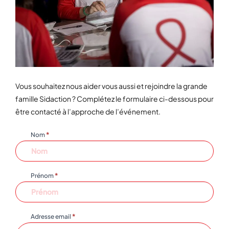
Vous souhaitez nous aider vous aussi et rejoindre la grande
famille Sidaction ? Complétez le formulaire ci-dessous pour
être contacté à l’approche de l’événement.
Nom
*
Bénévoles
Prénom
*
Adresse email
*