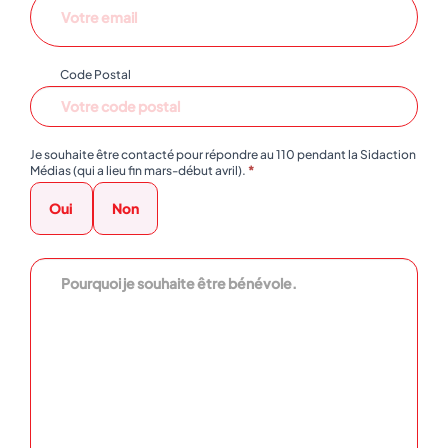
Code Postal
Je souhaite être contacté pour répondre au 110 pendant la Sidaction
Médias (qui a lieu fin mars-début avril).
*
Oui
Non