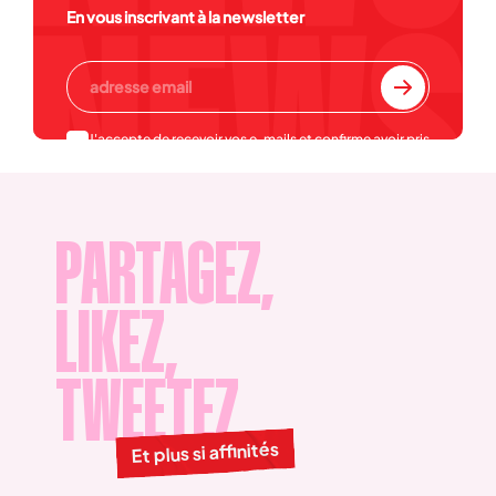
En vous inscrivant à la newsletter
J'accepte de recevoir vos e-mails et confirme avoir pris
connaissance de votre
politique de confidentialité et
mentions légales
.
PARTAGEZ,
LIKEZ,
TWEETEZ
Et plus si affinités