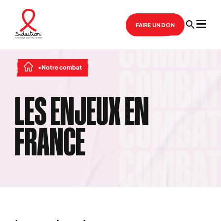
FAIRE UN DON
Notre combat
LES ENJEUX EN
FRANCE