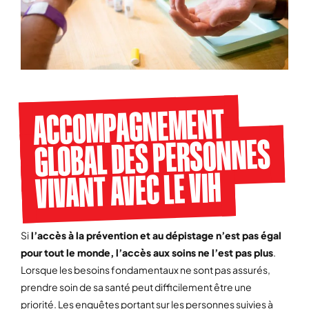
ACCOMPAGNEMENT
GLOBAL DES PERSONNES
VIVANT AVEC LE VIH
Si
l’accès à la prévention et au dépistage n’est pas égal
pour tout le monde, l’accès aux soins ne l’est pas plus
.
Lorsque les besoins fondamentaux ne sont pas assurés,
prendre soin de sa santé peut difficilement être une
priorité. Les enquêtes portant sur les personnes suivies à