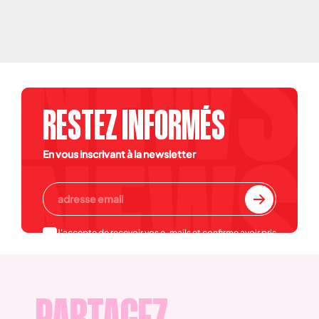
RESTEZ INFORMÉS
En vous inscrivant à la newsletter
J'accepte de recevoir vos e-mails et confirme avoir pris
connaissance de votre
politique de confidentialité et
mentions légales
.