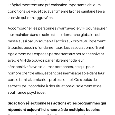
l’hôpital montrent une précarisation importante de leurs
conditions de vie, et ce, avant même la crise sanitaire liée à
la covid qui les a aggravées.
Accompagner les personnes vivant avec le VIH pour assurer
leur maintien dans le soin est une démarche globale, qui
passe aussi par un soutien à l’accès aux droits, au logement,
à tous les besoins fondamentaux. Les associations offrent
également des espaces permettant aux personnes vivant
avec le VIH de pouvoir parler librement de leur
séropositivité avec d’autres personnes, ce qui, pour
nombre d’entre elles, est encore inenvisageable dans leur
cercle familial, amical ou professionnel. Ce « poids du
secret » peut conduire à des situations d’isolement et de
souffrance psychique.
Sidaction sélectionne les actions et les programmes qui
répondent aujourd’hui encore à de multiples besoins
.