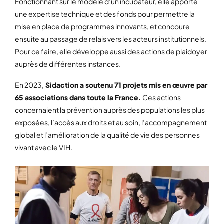
Fonctionnant sur le modèle d’un incubateur, elle apporte
une expertise technique et des fonds pour permettre la
mise en place de programmes innovants, et concoure
ensuite au passage de relais vers les acteurs institutionnels.
Pour ce faire, elle développe aussi des actions de plaidoyer
auprès de différentes instances.
En 2023,
Sidaction a soutenu 71 projets mis en œuvre par
65 associations dans toute la France.
Ces actions
concernaient la prévention auprès des populations les plus
exposées, l’accès aux droits et au soin, l’accompagnement
global et l’amélioration de la qualité de vie des personnes
vivant avec le VIH.