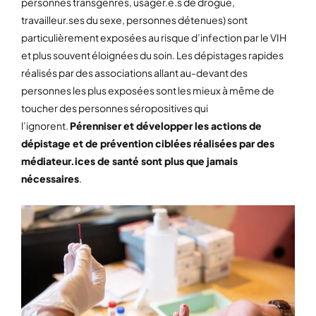
personnes transgenres, usager.e.s de drogue,
travailleur.ses du sexe, personnes détenues) sont
particulièrement exposées au risque d’infection par le VIH
et plus souvent éloignées du soin. Les dépistages rapides
réalisés par des associations allant au-devant des
personnes les plus exposées sont les mieux à même de
toucher des personnes séropositives qui
l’ignorent.
Pérenniser et développer les actions de
dépistage et de prévention ciblées réalisées par des
médiateur.ices de santé sont plus que jamais
nécessaires
.