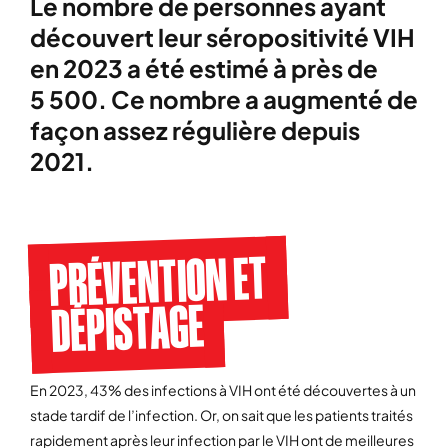
Le nombre de personnes ayant
découvert leur séropositivité VIH
en 2023 a été estimé à près de
5 500. Ce nombre a augmenté de
façon assez régulière depuis
2021.
PRÉVENTION ET
DÉPISTAGE
En 2023, 43% des infections à VIH ont été découvertes à un
stade tardif de l’infection. Or, on sait que les patients traités
rapidement après leur infection par le VIH ont de meilleures