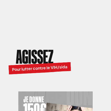
AGISSEZ
Pour lutter contre le VIH/sida
JE DONNE
150€