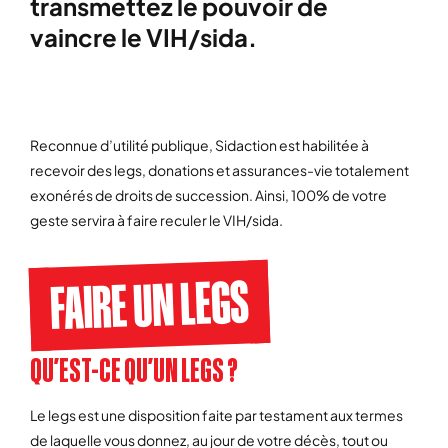
transmettez le pouvoir de
vaincre le VIH/sida.
Reconnue d’utilité publique, Sidaction est habilitée à
recevoir des legs, donations et assurances-vie totalement
exonérés de droits de succession. Ainsi, 100% de votre
geste servira à faire reculer le VIH/sida.
FAIRE UN LEGS
QU’EST-CE QU’UN LEGS ?
Le legs est une disposition faite par testament aux termes
de laquelle vous donnez, au jour de votre décès, tout ou