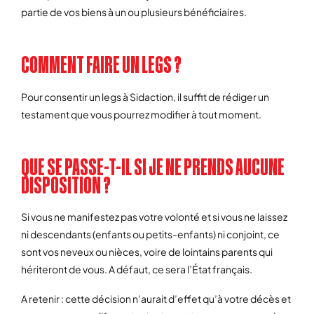
partie de vos biens à un ou plusieurs bénéficiaires.
COMMENT FAIRE UN LEGS ?
Pour consentir un legs à Sidaction, il suffit de rédiger un
testament que vous pourrez modifier à tout moment.
QUE SE PASSE-T-IL SI JE NE PRENDS AUCUNE
DISPOSITION ?
Si vous ne manifestez pas votre volonté et si vous ne laissez
ni descendants (enfants ou petits-enfants) ni conjoint, ce
sont vos neveux ou nièces, voire de lointains parents qui
hériteront de vous. A défaut, ce sera l’État français.
A retenir : cette décision n’aurait d’effet qu’à votre décès et