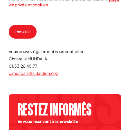
vie privée et cookies
.
ENVOYER
Vous pouvez également nous contacter :
Christelle MUNDALA
01.53.26.45.77
c.mundala@sidaction.org
RESTEZ INFORMÉS
En vous inscrivant à la newsletter