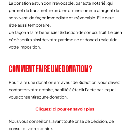
La donation est un don irrévocable, par acte notarié, qui
permet de transmettre un bien ou une somme d’argent de
son vivant, de façon immédiate et irrévocable. Elle peut
être aussi temporaire,
de façon à faire bénéficier Sidaction de son usufruit. Le bien
cédé sortira ainsi de votre patrimoine et donc du calcul de
votre imposition.
COMMENT FAIRE UNE DONATION ?
Pour faire une donation en faveur de Sidaction, vous devez
contacter votre notaire, habilité à établir l’acte par lequel
vous consentirez une donation.
Cliquez ici pour en savoir plus.
Nous vous conseillons, avant toute prise de décision, de
consulter votre notaire.