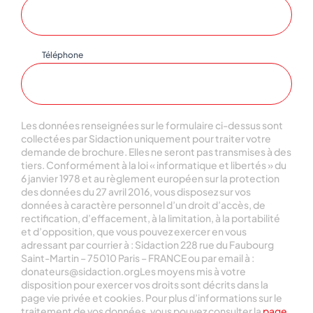
Téléphone
Les données renseignées sur le formulaire ci-dessus sont
collectées par Sidaction uniquement pour traiter votre
demande de brochure. Elles ne seront pas transmises à des
tiers. Conformément à la loi « informatique et libertés » du
6 janvier 1978 et au règlement européen sur la protection
des données du 27 avril 2016, vous disposez sur vos
données à caractère personnel d’un droit d’accès, de
rectification, d’effacement, à la limitation, à la portabilité
et d’opposition, que vous pouvez exercer en vous
adressant par courrier à : Sidaction 228 rue du Faubourg
Saint-Martin – 75010 Paris – FRANCE ou par email à :
donateurs@sidaction.orgLes moyens mis à votre
disposition pour exercer vos droits sont décrits dans la
page vie privée et cookies. Pour plus d’informations sur le
traitement de vos données, vous pouvez consulter la
page