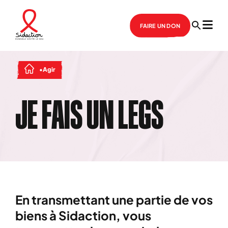
FAIRE UN DON
Agir
JE FAIS UN LEGS
En transmettant une partie de vos
biens à Sidaction, vous