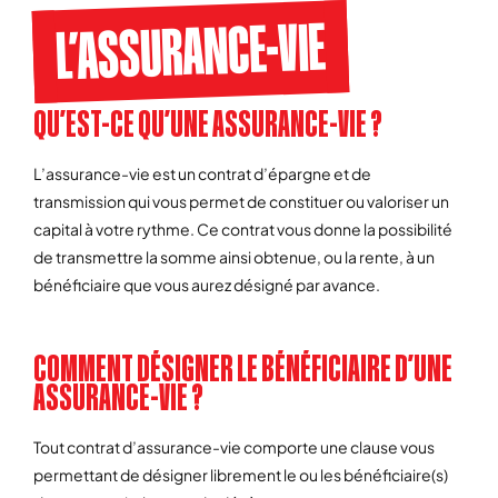
L’ASSURANCE-VIE
QU’EST-CE QU’UNE ASSURANCE-VIE ?
L’assurance-vie est un contrat d’épargne et de
transmission qui vous permet de constituer ou valoriser un
capital à votre rythme. Ce contrat vous donne la possibilité
de transmettre la somme ainsi obtenue, ou la rente, à un
bénéficiaire que vous aurez désigné par avance.
COMMENT DÉSIGNER LE BÉNÉFICIAIRE D’UNE
ASSURANCE-VIE ?
Tout contrat d’assurance-vie comporte une clause vous
permettant de désigner librement le ou les bénéficiaire(s)