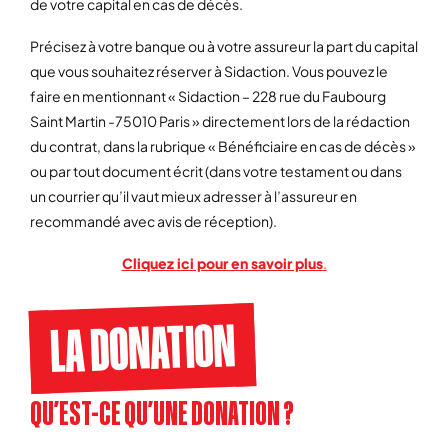
de votre capital en cas de décès.
Précisez à votre banque ou à votre assureur la part du capital
que vous souhaitez réserver à Sidaction. Vous pouvez le
faire en mentionnant « Sidaction – 228 rue du Faubourg
Saint Martin -75010 Paris » directement lors de la rédaction
du contrat, dans la rubrique « Bénéficiaire en cas de décès »
ou par tout document écrit (dans votre testament ou dans
un courrier qu’il vaut mieux adresser à l’assureur en
recommandé avec avis de réception).
Cliquez ici pour en savoir plus
.
LA DONATION
QU’EST-CE QU’UNE DONATION ?