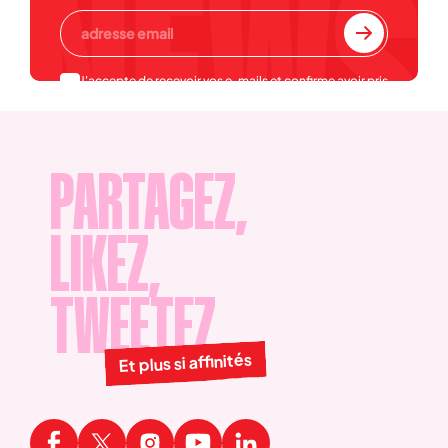
J'accepte de recevoir vos e-mails et confirme avoir pris
connaissance de votre
politique de confidentialité et
mentions légales
.
PARTAGEZ,
LIKEZ,
TWEETEZ
Et plus si affinités