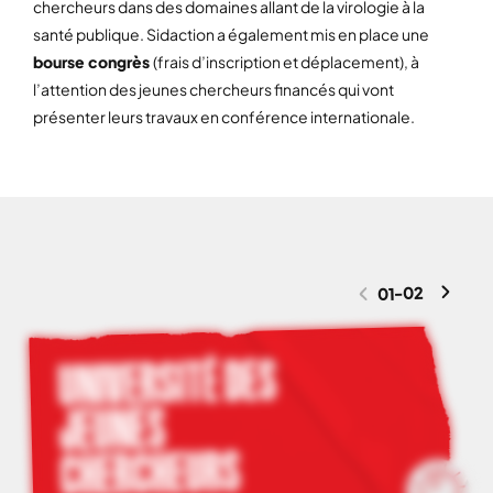
chercheurs dans des domaines allant de la virologie à la
santé publique. Sidaction a également mis en place une
bourse congrès
(frais d’inscription et déplacement), à
l’attention des jeunes chercheurs financés qui vont
présenter leurs travaux en conférence internationale.
02
-
01
UNIVERSITÉ DES
JEUNES
CHERCHEURS