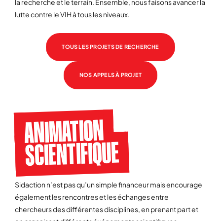
la recherche et le terrain. Ensemble, nous faisons avancer la
lutte contre le VIH à tous les niveaux.
TOUS LES PROJETS DE RECHERCHE
NOS APPELS À PROJET
ANIMATION
SCIENTIFIQUE
Sidaction n’est pas qu’un simple financeur mais encourage
également les rencontres et les échanges entre
chercheurs des différentes disciplines, en prenant part et