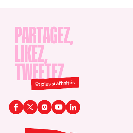
connaissance de votre
politique de confidentialité et
mentions légales
.
PARTAGEZ,
LIKEZ,
TWEETEZ
Et plus si affinités