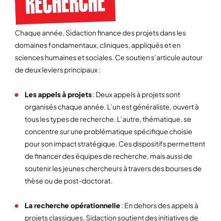
RECHERCHE
Chaque année, Sidaction finance des projets dans les
domaines fondamentaux, cliniques, appliqués et en
sciences humaines et sociales. Ce soutien s’articule autour
de deux leviers principaux :
Les appels à projets
: Deux appels à projets sont
organisés chaque année. L’un est généraliste, ouvert à
tous les types de recherche. L’autre, thématique, se
concentre sur une problématique spécifique choisie
pour son impact stratégique. Ces dispositifs permettent
de financer des équipes de recherche, mais aussi de
soutenir les jeunes chercheurs à travers des bourses de
thèse ou de post-doctorat.
La recherche opérationnelle
: En dehors des appels à
projets classiques, Sidaction soutient des initiatives de