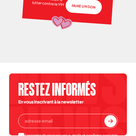
lutter contre le VIH
FAIRE UN DON
RESTEZ INFORMÉS
En vous inscrivant à la newsletter
J'accepte de recevoir vos e-mails et confirme avoir pris