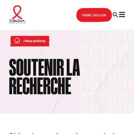
FAIRE UN DON
Nos actions
SOUTENIR LA
RECHERCHE