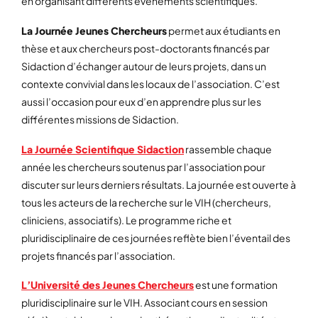
en organisant différents événements scientifiques.
La Journée Jeunes Chercheurs
permet aux étudiants en
thèse et aux chercheurs post-doctorants financés par
Sidaction d’échanger autour de leurs projets, dans un
contexte convivial dans les locaux de l’association. C’est
aussi l’occasion pour eux d’en apprendre plus sur les
différentes missions de Sidaction.
La Journée Scientifique Sidaction
rassemble chaque
année les chercheurs soutenus par l’association pour
discuter sur leurs derniers résultats. La journée est ouverte à
tous les acteurs de la recherche sur le VIH (chercheurs,
cliniciens, associatifs). Le programme riche et
pluridisciplinaire de ces journées reflète bien l’éventail des
projets financés par l’association.
L’Université des Jeunes Chercheurs
est une formation
pluridisciplinaire sur le VIH. Associant cours en session