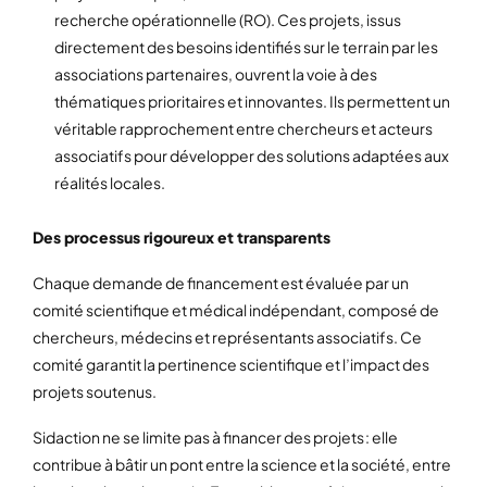
recherche opérationnelle (RO). Ces projets, issus
directement des besoins identifiés sur le terrain par les
associations partenaires, ouvrent la voie à des
thématiques prioritaires et innovantes. Ils permettent un
véritable rapprochement entre chercheurs et acteurs
associatifs pour développer des solutions adaptées aux
réalités locales.
Des processus rigoureux et transparents
Chaque demande de financement est évaluée par un
comité scientifique et médical indépendant, composé de
chercheurs, médecins et représentants associatifs. Ce
comité garantit la pertinence scientifique et l’impact des
projets soutenus.
Sidaction ne se limite pas à financer des projets : elle
contribue à bâtir un pont entre la science et la société, entre