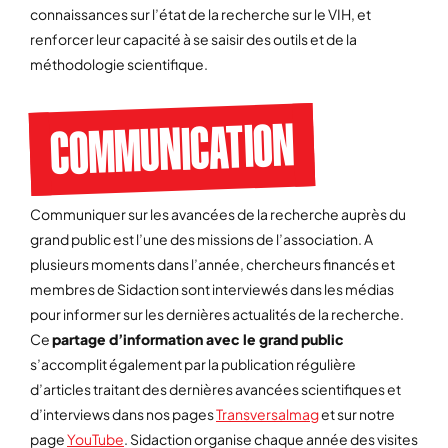
connaissances sur l’état de la recherche sur le VIH, et
renforcer leur capacité à se saisir des outils et de la
méthodologie scientifique.
COMMUNICATION
Communiquer sur les avancées de la recherche auprès du
grand public est l’une des missions de l’association. A
plusieurs moments dans l’année, chercheurs financés et
membres de Sidaction sont interviewés dans les médias
pour informer sur les dernières actualités de la recherche.
Ce
partage d’information avec le grand public
s’accomplit également par la publication régulière
d’articles traitant des dernières avancées scientifiques et
d’interviews dans nos pages
Transversalmag
et sur notre
page
YouTube
. Sidaction organise chaque année des visites