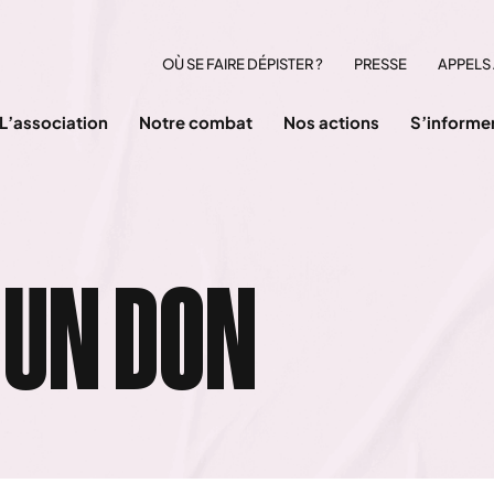
OÙ SE FAIRE DÉPISTER ?
PRESSE
APPELS 
L’association
Notre combat
Nos actions
S’informe
S UN DON