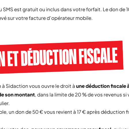
u SMS est gratuit ou inclus dans votre forfait. Le don de 
evé sur votre facture d’opérateur mobile.
N ET DÉDUCTION FISCALE
 à Sidaction vous ouvre le droit à
une déduction fiscale 
de son montant
, dans la limite de 20 % de vos revenus si
lier.
le, un don de 50 € vous revient à 17 € après déduction fi