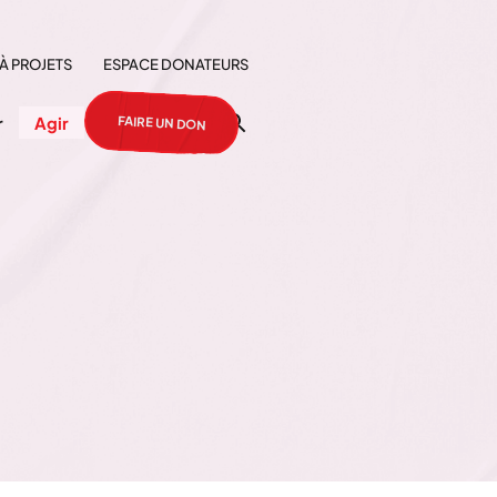
À PROJETS
ESPACE DONATEURS
FAIRE UN DON
r
Agir