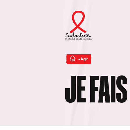
Agir
JE FAI