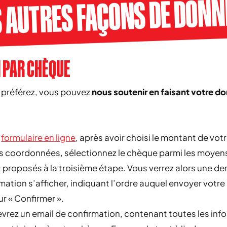
S AUTRES FAÇONS DE DONN
N PAR CHÈQUE
e préférez, vous pouvez
nous soutenir en faisant votre do
e
formulaire en ligne
, après avoir choisi le montant de vot
os coordonnées, sélectionnez le chèque parmi les moyen
 proposés à la troisième étape. Vous verrez alors une 
mation s’afficher, indiquant l’ordre auquel envoyer votr
ur « Confirmer ».
vrez un email de confirmation, contenant toutes les inf