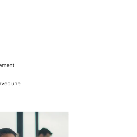
iement
 avec une