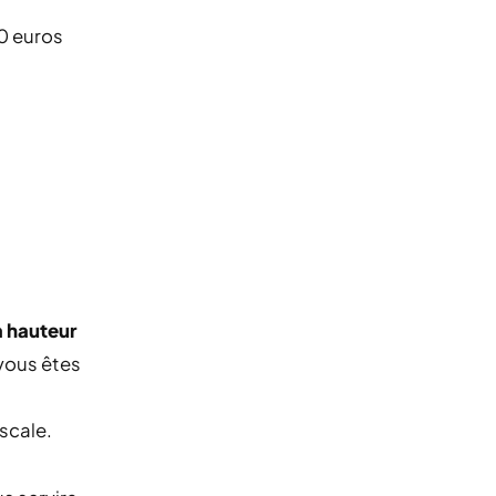
10 euros
à hauteur
 vous êtes
scale.