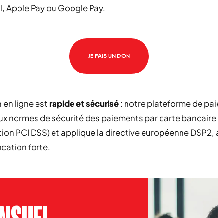
l, Apple Pay ou Google Pay.
JE FAIS UN DON
 en ligne est
rapide et sécurisé
: notre plateforme de pa
ux normes de sécurité des paiements par carte bancaire
ation PCI DSS) et applique la directive européenne DSP2,
ication forte.