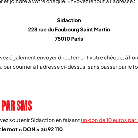
r et joindre à votre chèque. Envoyez le tout à l’adresse :
Sidaction
228 rue du Faubourg Saint Martin
75010 Paris
vez également envoyer directement votre chèque, à l’or
, par courrier à l’adresse ci-dessus, sans passer par le f
N PAR SMS
ez soutenir Sidaction en faisant
un don de 10 euros par
 le mot « DON » au 92 110
.