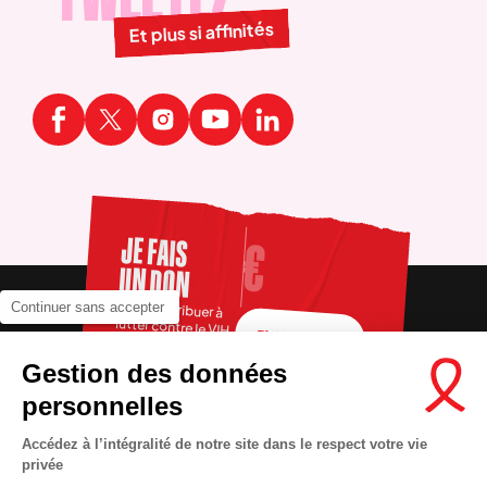
Et plus si affinités
JE FAIS
UN DON
Pour contribuer à
Continuer sans accepter
lutter contre le VIH
FAIRE UN DON
Gestion des données
personnelles
Accédez à l’intégralité de notre site dans le respect votre vie
privée