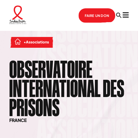
FAIRE UN DON
Associations
OBSERVATOIRE
INTERNATIONAL DES
PRISONS
FRANCE