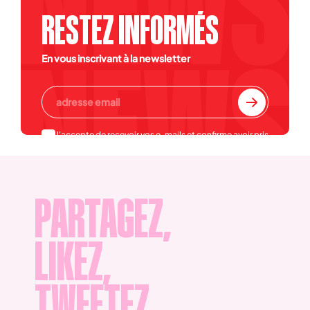
RESTEZ INFORMÉS
En vous inscrivant à la newsletter
J'accepte de recevoir vos e-mails et confirme avoir pris
connaissance de votre
politique de confidentialité et
mentions légales
.
PARTAGEZ,
LIKEZ,
TWEETEZ