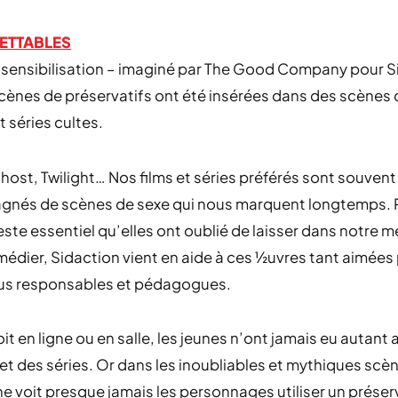
ETTABLES
 sensibilisation – imaginé par The Good Company pour S
scènes de préservatifs ont été insérées dans des scènes
t séries cultes.
Ghost, Twilight… Nos films et séries préférés sont souvent
nés de scènes de sexe qui nous marquent longtemps. 
 geste essentiel qu’elles ont oublié de laisser dans notre
médier, Sidaction vient en aide à ces ½uvres tant aimées 
lus responsables et pédagogues.
it en ligne ou en salle, les jeunes n’ont jamais eu autant
 et des séries. Or dans les inoubliables et mythiques scè
ne voit presque jamais les personnages utiliser un préser