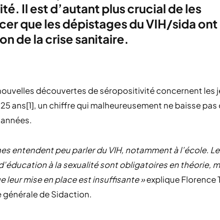
té. Il est d’autant plus crucial de les
cer que les dépistages du VIH/sida ont
on de la crise sanitaire.
ouvelles découvertes de séropositivité concernent les 
25 ans[1], un chiffre qui malheureusement ne baisse pas
 années.
nes entendent peu parler du VIH, notamment à l’école. L
’éducation à la sexualité sont obligatoires en théorie, 
ue leur mise en place est insuffisante »
explique Florence 
e générale de Sidaction.