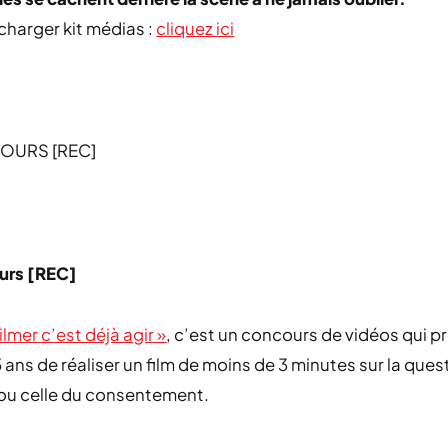
charger kit médias :
cliquez ici
OURS [REC]
urs [REC]
ilmer c’est déjà agir »
, c’est un concours de vidéos qui 
 ans de réaliser un film de moins de 3 minutes sur la ques
 ou celle du consentement.