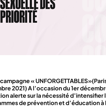
 SEXUELLE DES
 PRIORITÉ
la campagne « UNFORGETTABLES»(Paris,
re 2021) A l’occasion du 1er décembr
ion alerte sur la nécessité d’intensifier 
mmes de prévention et d’éducation à 