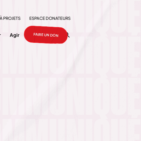
À PROJETS
ESPACE DONATEURS
FAIRE UN DON
r
Agir