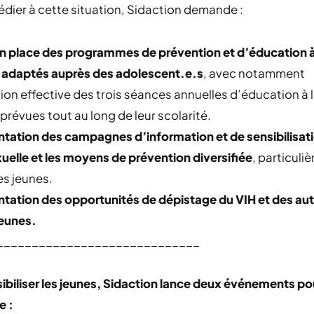
dier à cette situation, Sidaction demande :
en place des programmes de prévention et d’éducation à
é adaptés auprès des adolescent.e.s
, avec notamment
tion effective des trois séances annuelles d’éducation à 
 prévues tout au long de leur scolarité.
ation des campagnes d’information et de sensibilisatio
uelle et les moyens de prévention diversifiée
, particuli
es jeunes.
tation des opportunités de dépistage du VIH et des aut
jeunes.
_____________________________
ibiliser les jeunes, Sidaction lance deux événements pou
e :