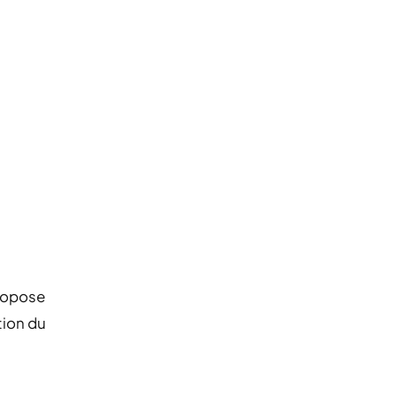
propose
tion du