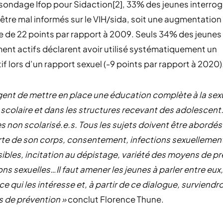
sondage Ifop pour Sidaction[2], 33% des jeunes interro
être mal informés sur le VIH/sida, soit une augmentation
 de 22 points par rapport à 2009. Seuls 34% des jeunes
ent actifs déclarent avoir utilisé systématiquement un
if lors d’un rapport sexuel (-9 points par rapport à 2020)
urgent de mettre en place une éducation complète à la sex
scolaire et dans les structures recevant des adolescent.
s non scolarisé.e.s. Tous les sujets doivent être abordés 
te de son corps, consentement, infections sexuellemen
ibles, incitation au dépistage, variété des moyens de pr
ons sexuelles…Il faut amener les jeunes à parler entre eux,
ce qui les intéresse et, à partir de ce dialogue, surviendro
s de prévention »
conclut Florence Thune.