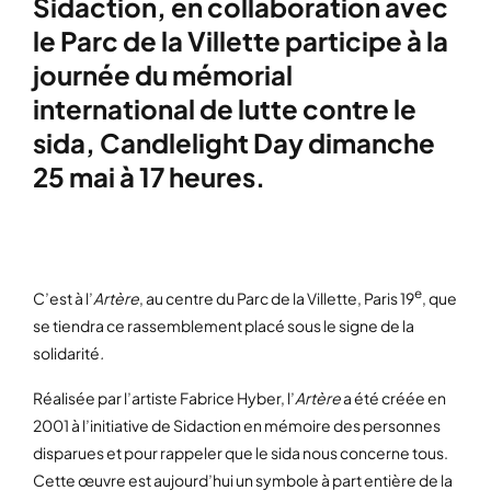
Sidaction, en collaboration avec
le Parc de la Villette participe à la
journée du mémorial
international de lutte contre le
sida, Candlelight Day dimanche
25 mai à 17 heures.
e
C’est à l’
Artère
, au centre du Parc de la Villette, Paris 19
, que
se tiendra ce rassemblement placé sous le signe de la
solidarité
.
Réalisée par l’artiste Fabrice Hyber, l’
Artère
a été créée en
2001 à l’initiative de Sidaction en mémoire des personnes
disparues et pour rappeler que le sida nous concerne tous.
Cette œuvre est aujourd’hui un symbole à part entière de la