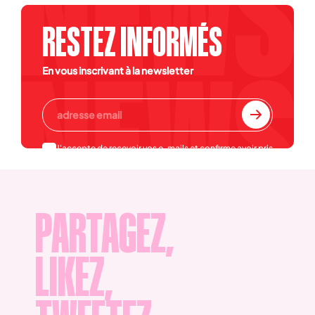
RESTEZ INFORMÉS
En vous inscrivant à la newsletter
J'accepte de recevoir vos e-mails et confirme avoir pris
connaissance de votre
politique de confidentialité et
mentions légales
.
PARTAGEZ,
LIKEZ,