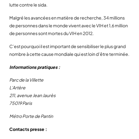
lutte contre le sida.
Malgré les avancées en matière de recherche, 34 millions
de personnes dans le monde vivent avec le VIH et 1,6 million
de personnes sont mortes du VIH en 2012.
C’est pourquoi il est important de sensibiliser le plus grand
nombre à cette cause mondiale qui est loin d’être terminée.
Informations pratiques :
Parc de la Villette
L’Artère
211, avenue Jean Jaurès
75019 Paris
Métro Porte de Pantin
Contacts presse :