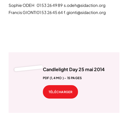
Sophie ODEH
01 53 26 49 89
s.odeh@sidaction.org
Francis GIONTI
01 53 26 45 64
f.gionti@sidaction.org
Candlelight Day 25 mai 2014
PDF (1,4 MO ) - 15 PAGES
TÉLÉCHARGER