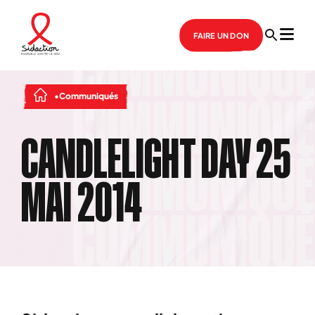
FAIRE UN DON
Communiqués
CANDLELIGHT DAY 25
MAI 2014