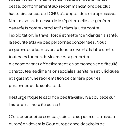
cesse, conformément aux recommandations des plus
hautes instances de l’ONU, d’adopter des lois répressives.
Nous n’avons de cesse de le répéter, celles-ci génèrent
des effets contre-productifs dans la lutte contre
l’exploitation, le travail forcé et mettent en danger la santé,
la sécurité et la vie des personnes concernées. Nous
exigeons que les moyens alloués servent à la lutte contre
toutes les formes de violences, à permettre
d’accompagner effectivement les personnes en difficulté
dans toutes les dimensions sociales, sanitaires et juridiques
et à garantir une réorientation de carrière pour les
personnes qui le souhaitent.
Il est urgent que le sacrifice des travailleurSEs du sexe sur
l’autel de la moralité cesse !
C’est pourquoi ce combat judiciaire se poursuit au niveau
européen devant la Cour européenne des droits de