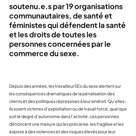
soutenu.e.s par 19 organisations
communautaires, de santé et
féministes qui défendent la santé
et les droits de toutes les
personnes concernées par le
commerce du sexe.
Depuis des années, les travailleurSEs du sexe alertent sur
les conséquences dramatiques de la pénalisation des
clients et des politiques répressives à leur endroit. Qu’elles-
ils soient victimes d’exploitation ou de travail forcé, quel que
soit le degré d’autonomie dans l’activité, ces personnes
dénoncent une mesure qui les précarise, les fragilise et les
expose à des violences et des risques élevés pour leur