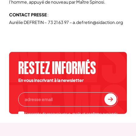
l’homme, appuyé de nouveau par Maître Spinosi.
CONTACT PRESSE
:
Aurélie DEFRETIN – 73 21 63 97 – a.defretin@sidaction.org
RESTEZ INFORMÉS
En vous inscrivant à la newsletter
J'accepte de recevoir vos e-mails et confirme avoir pris
connaissance de votre
politique de confidentialité et
mentions légales
.