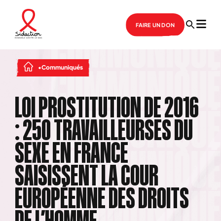
FAIRE UN DON
Communiqués
LOI PROSTITUTION DE 2016
: 250 TRAVAILLEURSES DU
SEXE EN FRANCE
SAISISSENT LA COUR
EUROPÉENNE DES DROITS
DE L’HOMME