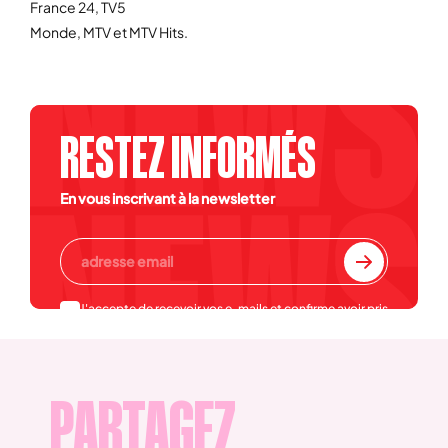
France 24, TV5
Monde, MTV et MTV Hits.
RESTEZ INFORMÉS
En vous inscrivant à la newsletter
J'accepte de recevoir vos e-mails et confirme avoir pris
connaissance de votre
politique de confidentialité et
mentions légales
.
PARTAGEZ,