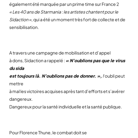
également été marquée par un prime time sur France 2
« Les 40 ans de Starmania : les artistes chantent pour le
Sidaction »
, qui a été un moment très fort de collecte et de
sensibilisation.
A travers une campagne de mobilisation et d’appel
à dons, Sidaction a rappelé :
« N’oublions pas que le virus
du sida
est toujours là. N’oublions pas de donner. »,
l
‘oubli peut
mettre
à mal les victoires acquises après tant d’efforts et s’avérer
dangereux.
Dangereux pour la santé individuelle et la santé publique.
Pour Florence Thune, le combat doit se