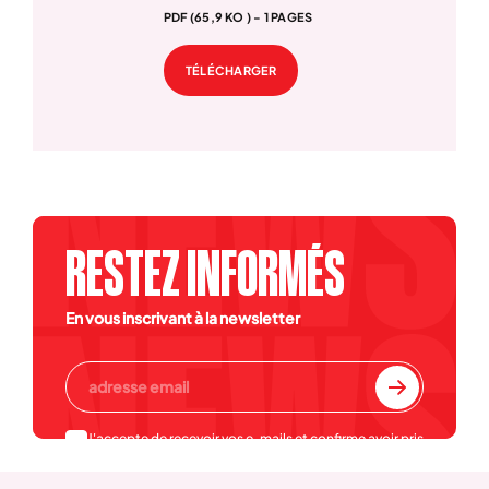
PDF (65,9 KO ) - 1 PAGES
TÉLÉCHARGER
RESTEZ INFORMÉS
En vous inscrivant à la newsletter
J'accepte de recevoir vos e-mails et confirme avoir pris
connaissance de votre
politique de confidentialité et
mentions légales
.