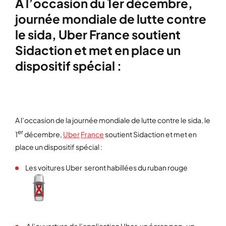
A l’occasion du 1er décembre,
journée mondiale de lutte contre
le sida, Uber France soutient
Sidaction et met en place un
dispositif spécial :
A l’occasion de la journée mondiale de lutte contre le sida, le
er
1
décembre,
Uber
France
soutient Sidaction et met en
place un dispositif spécial :
Les voitures Uber seront habillées du ruban rouge