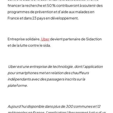
financer la recherche et 50 % contribueront à soutenir des
programmes de prévention et d’aide aux malades en
France et dans 23 pays en développement.
Entreprise solidaire,
Uber
devient partenaire de Sidaction
et de la lutte contre le sida.
Uber est une entreprise de technologie, dont l’application
pour smartphones met en relation des chauffeurs
indépendants avec des passagers inscrits sur la
plateforme.
Aujourd’hui disponible dans plus de 300 communes et 12
métropoles en France, l’application Uber permet à plus d’un