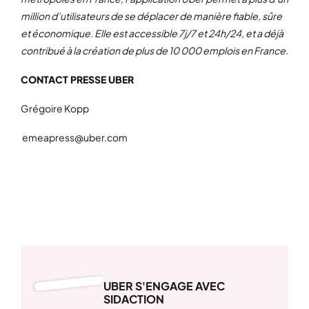
million d’utilisateurs de se déplacer de manière fiable, sûre
et économique. Elle est accessible 7j/7 et 24h/24, et a déjà
contribué à la création de plus de 10 000 emplois en France.
CONTACT PRESSE UBER
Grégoire Kopp
emeapress@uber.com
UBER S'ENGAGE AVEC
SIDACTION