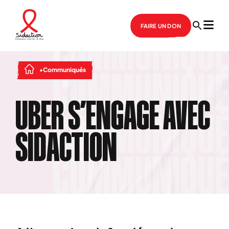
FAIRE UN DON
Communiqués
UBER S’ENGAGE AVEC
SIDACTION