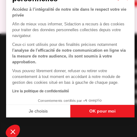
Accédez à l’intégralité de notre site dans le respect votre vie
privée
Afin de mieux vous informer, Sidaction a recours à des cookies
pour traiter des données personnelles collectées depuis votre
navigateur.
Ceux-ci sont utilisés pour des finalités précises notamment
l'analyse de l'efficacité de notre communication en ligne via
la mesure de notre audience, ils sont soumis à votre
approbation.
Vous pouvez librement donner, refuser ou retirer votre
consentement à tout moment en accédant à notre module de
gestion des cookies situé en bas à gauche de chaque page.
I
Lire la politique de confidentialité
Consentements certifiés par
Je choisis
OK pour moi
Axeptio consent
Plateforme de Gestion du Consentement : Personnali
Notre plateforme vous permet d'adapter et de gérer v