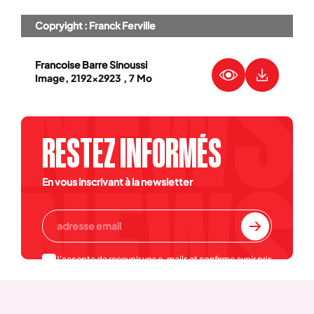
Copryight : Franck Ferville
Francoise Barre Sinoussi
Image, 2192x2923 , 7 Mo
RESTEZ INFORMÉS
En vous inscrivant à la newsletter
J'accepte de recevoir vos e-mails et confirme avoir pris
connaissance de votre
politique de confidentialité et
mentions légales
.