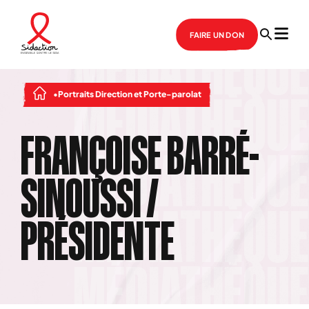
FAIRE UN DON
Portraits Direction et Porte-parolat
FRANÇOISE BARRÉ-
SINOUSSI /
PRÉSIDENTE