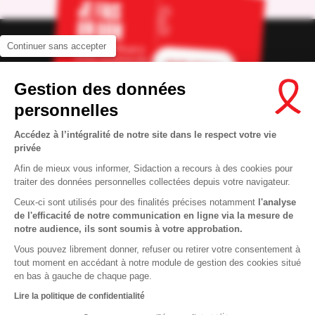
JE FAIS
UN DON
Pour contribuer à
Continuer sans accepter
lutter contre le VIH
FAIRE UN DON
Gestion des données
personnelles
Accédez à l’intégralité de notre site dans le respect votre vie
privée
Afin de mieux vous informer, Sidaction a recours à des cookies pour
traiter des données personnelles collectées depuis votre navigateur.
Ceux-ci sont utilisés pour des finalités précises notamment
l'analyse
RECRUTEMENT
Contact
de l'efficacité de notre communication en ligne via la mesure de
notre audience, ils sont soumis à votre approbation.
MENTIONS LÉGALES
Presse
Vous pouvez librement donner, refuser ou retirer votre consentement à
VIE PRIVÉE
FAQ
tout moment en accédant à notre module de gestion des cookies situé
COOKIES
Info santé
en bas à gauche de chaque page.
PLAN DU SITE
Espace donateurs
Lire la politique de confidentialité