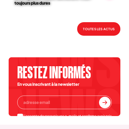
toujours plus dures
TOUTES LES ACTUS
RESTEZ INFORMÉS
En vous inscrivant à la newsletter
J'accepte de recevoir vos e-mails et confirme avoir pris
connaissance de votre
politique de confidentialité et
mentions légales
.