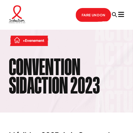
FAIRE UN DON
Evenement
CONVENTION
SIDACTION 2023