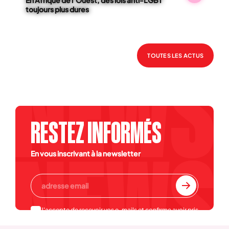
toujours plus dures
TOUTES LES ACTUS
RESTEZ INFORMÉS
En vous inscrivant à la newsletter
J'accepte de recevoir vos e-mails et confirme avoir pris
connaissance de votre
politique de confidentialité et
mentions légales
.