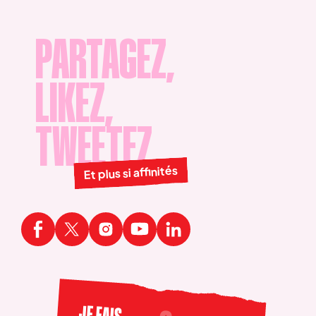
PARTAGEZ,
LIKEZ,
TWEETEZ
Et plus si affinités
JE FAIS