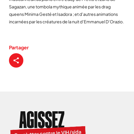
Sagazan, une tombola mythique animée par les drag
queens Minima Gesté et Isadora ; et d’autres animations
incarnées par les créatures de la nuit d’Emmanuel D’Orazio.
Partager
AGISSEZ
Pour lutter contre le VIH/sida