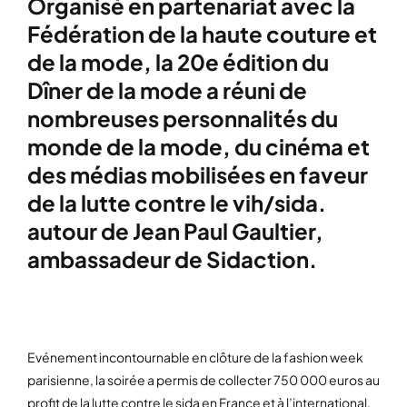
Organisé en partenariat avec la
Fédération de la haute couture et
de la mode, la 20e édition du
Dîner de la mode a réuni de
nombreuses personnalités du
monde de la mode, du cinéma et
des médias mobilisées en faveur
de la lutte contre le vih/sida.
autour de Jean Paul Gaultier,
ambassadeur de Sidaction.
Evénement incontournable en clôture de la fashion week
parisienne, la soirée a permis de collecter 750 000 euros au
profit de la lutte contre le sida en France et à l’international.