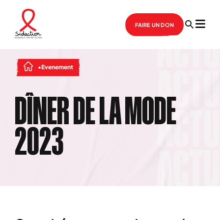
FAIRE UN DON
Evenement
DÎNER DE LA MODE
2023