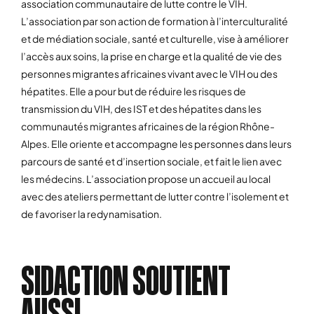
association communautaire de lutte contre le VIH.
L’association par son action de formation à l’interculturalité
et de médiation sociale, santé et culturelle, vise à améliorer
l’accès aux soins, la prise en charge et la qualité de vie des
personnes migrantes africaines vivant avec le VIH ou des
hépatites. Elle a pour but de réduire les risques de
transmission du VIH, des IST et des hépatites dans les
communautés migrantes africaines de la région Rhône-
Alpes. Elle oriente et accompagne les personnes dans leurs
parcours de santé et d’insertion sociale, et fait le lien avec
les médecins. L’association propose un accueil au local
avec des ateliers permettant de lutter contre l’isolement et
de favoriser la redynamisation.
SIDACTION SOUTIENT
AUSSI