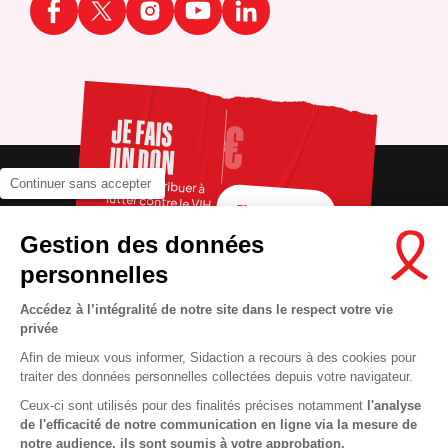
JE FAIS
UN DON
Pour contribuer à
Continuer sans accepter
lutter contre le VIH
FAIRE UN DON
Gestion des données
personnelles
Accédez à l’intégralité de notre site dans le respect votre vie
privée
Afin de mieux vous informer, Sidaction a recours à des cookies pour
traiter des données personnelles collectées depuis votre navigateur.
Ceux-ci sont utilisés pour des finalités précises notamment
l'analyse
RECRUTEMENT
Contact
de l'efficacité de notre communication en ligne via la mesure de
notre audience, ils sont soumis à votre approbation.
MENTIONS LÉGALES
Presse