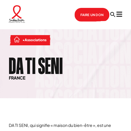
FAIRE UN DON
Associations
DA TI SENI
FRANCE
DA TI SENI, qui signifie « maison du bien-être », est une