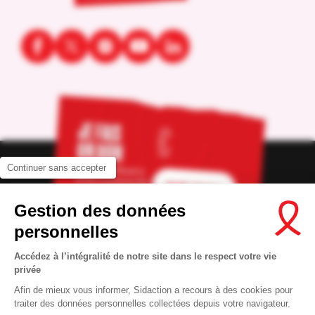
JE FAIS
UN DON
Pour contribuer à
Continuer sans accepter
lutter contre le VIH
FAIRE UN DON
Gestion des données
personnelles
Accédez à l’intégralité de notre site dans le respect votre vie
privée
Afin de mieux vous informer, Sidaction a recours à des cookies pour
traiter des données personnelles collectées depuis votre navigateur.