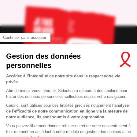
JE FAIS
UN DON
Pour contribuer à
Continuer sans accepter
lutter contre le VIH
FAIRE UN DON
Gestion des données
personnelles
Accédez à l’intégralité de notre site dans le respect votre vie
privée
Afin de mieux vous informer, Sidaction a recours à des cookies pour
traiter des données personnelles collectées depuis votre navigateur.
Ceux-ci sont utilisés pour des finalités précises notamment
l'analyse
RECRUTEMENT
Contact
de l'efficacité de notre communication en ligne via la mesure de
notre audience, ils sont soumis à votre approbation.
MENTIONS LÉGALES
Presse
Vous pouvez librement donner, refuser ou retirer votre consentement à
VIE PRIVÉE
FAQ
tout moment en accédant à notre module de gestion des cookies situé
COOKIES
Info santé