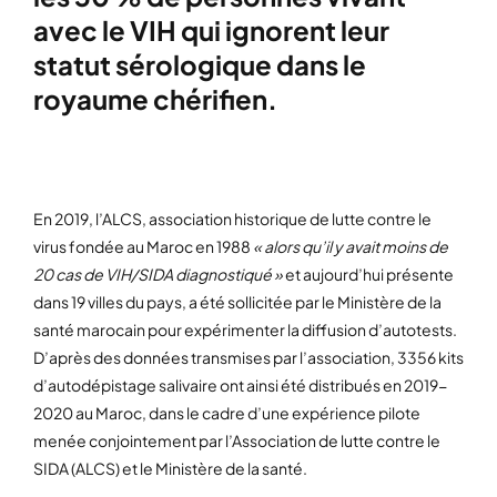
avec le VIH qui ignorent leur
statut sérologique dans le
royaume chérifien.
En 2019, l’ALCS, association historique de lutte contre le
virus fondée au Maroc en 1988
« alors qu’il y avait moins de
20 cas de VIH/SIDA diagnostiqué »
et aujourd’hui présente
dans 19 villes du pays, a été sollicitée par le Ministère de la
santé marocain pour expérimenter la diffusion d’autotests.
D’après des données transmises par l’association, 3356 kits
d’autodépistage salivaire ont ainsi été distribués en 2019-
2020 au Maroc, dans le cadre d’une expérience pilote
menée conjointement par l’Association de lutte contre le
SIDA (ALCS) et le Ministère de la santé.