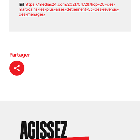
[iii]
https://medias24.com/2021/04/28/hcp-20-des-
marocains-les-plus-aises-detiennent-53-des-revenus-
des-menages/
Partager
AGISSEZ