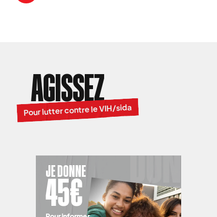
AGISSEZ
Pour lutter contre le VIH/sida
JE DONNE
45€
Pour informer