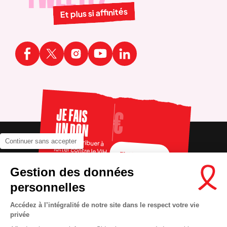
Et plus si affinités
JE FAIS
UN DON
Pour contribuer à
Continuer sans accepter
lutter contre le VIH
FAIRE UN DON
Gestion des données
personnelles
Accédez à l’intégralité de notre site dans le respect votre vie
privée