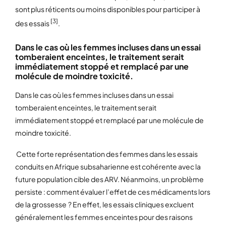
sont plus réticents ou moins disponibles pour participer à
[3]
des essais
.
Dans le cas où les femmes incluses dans un essai
tomberaient enceintes, le traitement serait
immédiatement stoppé et remplacé par une
molécule de moindre toxicité.
Dans le cas où les femmes incluses dans un essai
tomberaient enceintes, le traitement serait
immédiatement stoppé et remplacé par une molécule de
moindre toxicité.
Cette forte représentation des femmes dans les essais
conduits en Afrique subsaharienne est cohérente avec la
future population cible des ARV. Néanmoins, un problème
persiste : comment évaluer l’effet de ces médicaments lors
de la grossesse ? En effet, les essais cliniques excluent
généralement les femmes enceintes pour des raisons