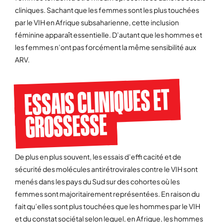
cliniques. Sachant que les femmes sont les plus touchées
par le VIH en Afrique subsaharienne, cette inclusion
féminine apparaît essentielle. D’autant que les hommes et
les femmes n’ont pas forcément la même sensibilité aux
ARV.
ESSAIS CLINIQUES ET
GROSSESSE
De plus en plus souvent, les essais d’effi cacité et de
sécurité des molécules antirétrovirales contre le VIH sont
menés dans les pays du Sud sur des cohortes où les
femmes sont majoritairement représentées. En raison du
fait qu’elles sont plus touchées que les hommes par le VIH
et du constat sociétal selon lequel, en Afrique, les hommes