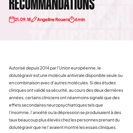
RECOMMANDATIONS
21.09.18
Angeline Rouers
6 min
Autorisé depuis 2014 par l’Union européenne, le
dolutégravir est une molécule antivirale disponible seule ou
en combinaison avec d’autres molécules. Si des études
cliniques ont validé sa sécurité, au cours des deux dernières
années, certains cliniciens ont néanmoins signalé que des
effets secondaires neuropsychiatriques tels que
l’insomnie, l’anxiété ou la dépression se produisaient à des
taux beaucoup plus élevés chez les personnes prenant du
dolutégravir que ne l’avaient montré les essais cliniques.