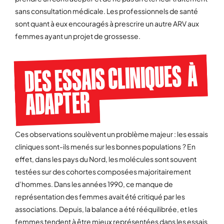
sans consultation médicale. Les professionnels de santé
sont quant à eux encouragés à prescrire un autre ARV aux
femmes ayant un projet de grossesse.
DES ESSAIS CLINIQUES À
ADAPTER
Ces observations soulèvent un problème majeur : les essais
cliniques sont-ils menés sur les bonnes populations ? En
effet, dans les pays du Nord, les molécules sont souvent
testées sur des cohortes composées majoritairement
d’hommes. Dans les années 1990, ce manque de
représentation des femmes avait été critiqué par les
associations. Depuis, la balance a été rééquilibrée, et les
femmes tendent à être mieux représentées dans les essais