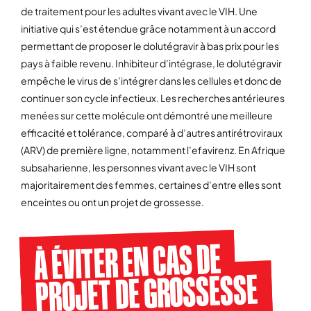
de traitement pour les adultes vivant avec le VIH. Une
initiative qui s’est étendue grâce notamment à un accord
permettant de proposer le dolutégravir à bas prix pour les
pays à faible revenu. Inhibiteur d’intégrase, le dolutégravir
empêche le virus de s’intégrer dans les cellules et donc de
continuer son cycle infectieux. Les recherches antérieures
menées sur cette molécule ont démontré une meilleure
efficacité et tolérance, comparé à d’autres antirétroviraux
(ARV) de première ligne, notamment l’efavirenz. En Afrique
subsaharienne, les personnes vivant avec le VIH sont
majoritairement des femmes, certaines d’entre elles sont
enceintes ou ont un projet de grossesse.
À ÉVITER EN CAS DE
PROJET DE GROSSESSE