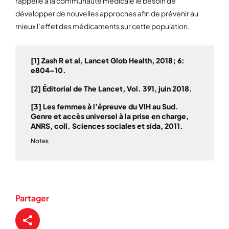
rappelle à la communauté médicale le besoin de
développer de nouvelles approches afin de prévenir au
mieux l’effet des médicaments sur cette population.
[1] Zash R et al, Lancet Glob Health, 2018; 6:
e804–10.
[2] Éditorial de The Lancet, Vol. 391, juin 2018.
[3] Les femmes à l’épreuve du VIH au Sud.
Genre et accès universel à la prise en charge,
ANRS, coll. Sciences sociales et sida, 2011.
Notes
Partager