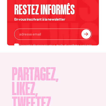
RESTEZ INFORMÉS
En vous inscrivant à la newsletter
J'accepte de recevoir vos e-mails et confirme avoir pris
connaissance de votre
politique de confidentialité et
mentions légales
.
PARTAGEZ,
LIKEZ,
TWEETEZ