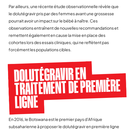
Par ailleurs, une récente étude observationnelle révèle que
le dolutégravir pris par des femmes avant une grossesse
pourrait avoir un impact sur le bébé à naître. Ces
observations entraînent de nouvelles recommandations et
remettent également en cause la mise en place des
cohortes lors des essais cliniques, qui ne reflètent pas
forcément les populations cibles.
DOLUTÉGRAVIR EN
TRAITEMENT DE PREMIÈRE
LIGNE
En 2016, le Botswana est le premier pays d’Afrique
subsaharienne à proposer le dolutégravir en première ligne