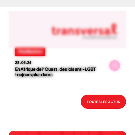
NOS ACTUS
01
-
06
Mobilisation
28.05.26
En Afrique de l’Ouest, des lois anti-LGBT
toujours plus dures
TOUTES LES ACTUS