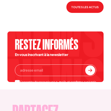
TOUTES LES ACTUS
RESTEZ INFORMÉS
En vous inscrivant à la newsletter
J'accepte de recevoir vos e-mails et confirme avoir pris
connaissance de votre
politique de confidentialité et
mentions légales
.