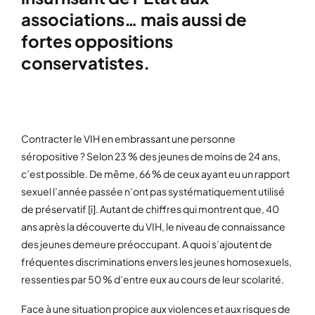
associations… mais aussi de
fortes oppositions
conservatistes.
Contracter le VIH en embrassant une personne
séropositive ? Selon 23 % des jeunes de moins de 24 ans,
c’est possible. De même, 66 % de ceux ayant eu un rapport
sexuel l’année passée n’ont pas systématiquement utilisé
de préservatif [i]. Autant de chiffres qui montrent que, 40
ans après la découverte du VIH, le niveau de connaissance
des jeunes demeure préoccupant. A quoi s’ajoutent de
fréquentes discriminations envers les jeunes homosexuels,
ressenties par 50 % d’entre eux au cours de leur scolarité.
Face à une situation propice aux violences et aux risques de