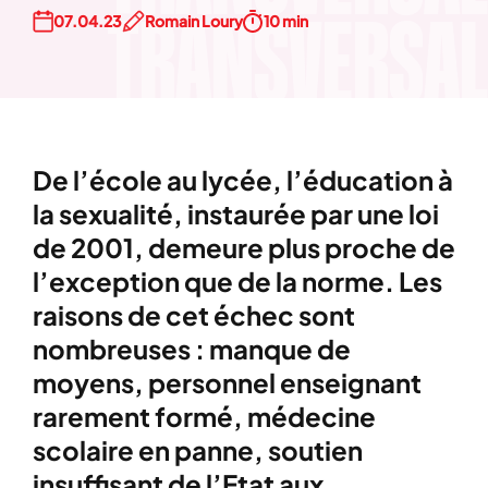
07.04.23
Romain Loury
10 min
De l’école au lycée, l’éducation à
la sexualité, instaurée par une loi
de 2001, demeure plus proche de
l’exception que de la norme. Les
raisons de cet échec sont
nombreuses : manque de
moyens, personnel enseignant
rarement formé, médecine
scolaire en panne, soutien
insuffisant de l’Etat aux