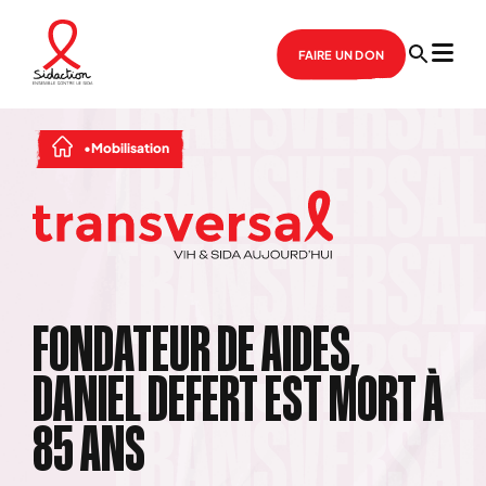
FAIRE UN DON
Mobilisation
FONDATEUR DE AIDES,
DANIEL DEFERT EST MORT À
85 ANS