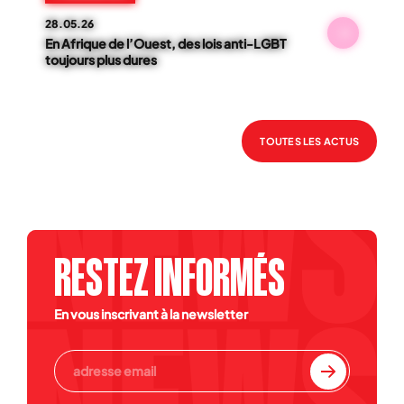
28.05.26
En Afrique de l’Ouest, des lois anti-LGBT
toujours plus dures
TOUTES LES ACTUS
RESTEZ INFORMÉS
En vous inscrivant à la newsletter