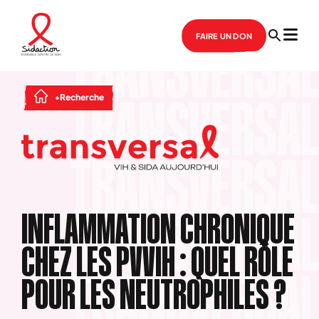
FAIRE UN DON
Recherche
INFLAMMATION CHRONIQUE
CHEZ LES PVVIH : QUEL RÔLE
POUR LES NEUTROPHILES ?