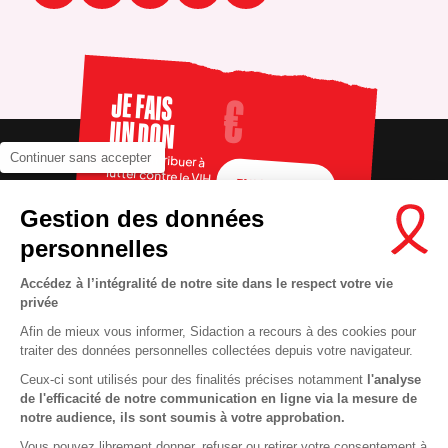
JE FAIS
UN DON
Pour contribuer à
Continuer sans accepter
lutter contre le VIH
FAIRE UN DON
Gestion des données
personnelles
Accédez à l’intégralité de notre site dans le respect votre vie
privée
Afin de mieux vous informer, Sidaction a recours à des cookies pour
traiter des données personnelles collectées depuis votre navigateur.
Ceux-ci sont utilisés pour des finalités précises notamment
l'analyse
RECRUTEMENT
Contact
de l'efficacité de notre communication en ligne via la mesure de
notre audience, ils sont soumis à votre approbation.
MENTIONS LÉGALES
Presse
Vous pouvez librement donner, refuser ou retirer votre consentement à
VIE PRIVÉE