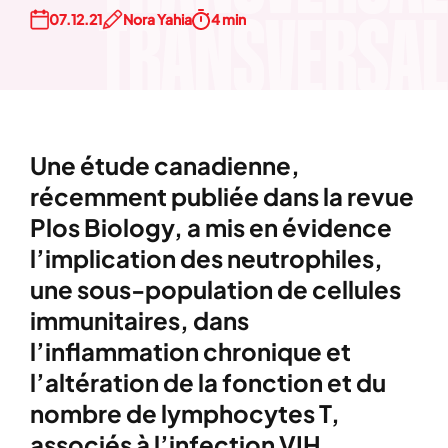
07.12.21
Nora Yahia
4 min
Une étude canadienne,
récemment publiée dans la revue
Plos Biology, a mis en évidence
l’implication des neutrophiles,
une sous-population de cellules
immunitaires, dans
l’inflammation chronique et
l’altération de la fonction et du
nombre de lymphocytes T,
associés à l’infection VIH.