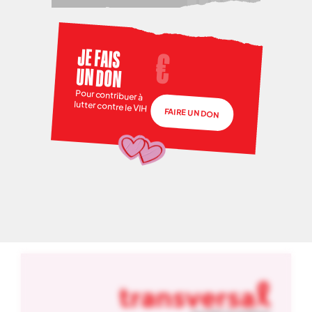
JE FAIS
UN DON
Pour contribuer à
lutter contre le VIH
FAIRE UN DON