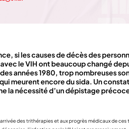
nce, si les causes de décès des person
 avec le VIH ont beaucoup changé depu
 des années 1980, trop nombreuses so
 qui meurent encore du sida. Un constat
ne la nécessité d’un dépistage précoc
’arrivée des trithérapies et aux progrès médicaux de ces 