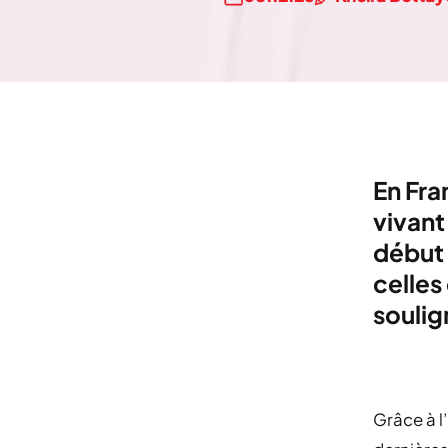
En Fra
vivant
début
celles
soulig
Grâce à l