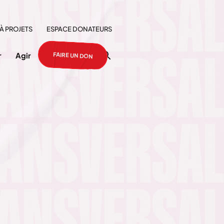
À PROJETS
ESPACE DONATEURS
FAIRE UN DON
r
Agir