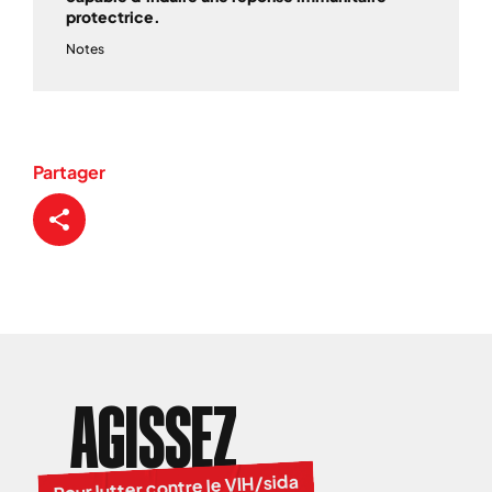
protectrice.
Notes
Partager
AGISSEZ
Pour lutter contre le VIH/sida