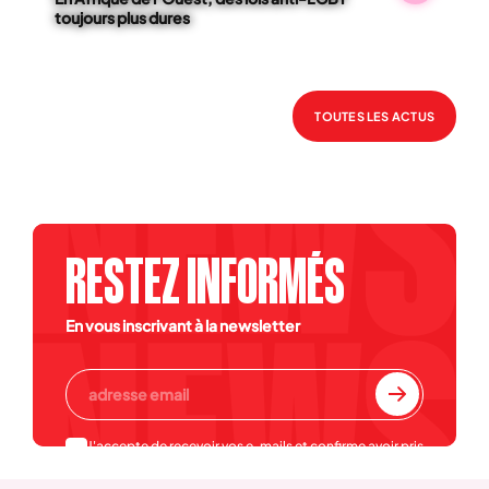
toujours plus dures
TOUTES LES ACTUS
RESTEZ INFORMÉS
En vous inscrivant à la newsletter
J'accepte de recevoir vos e-mails et confirme avoir pris
connaissance de votre
politique de confidentialité et
mentions légales
.