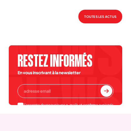
TOUTES LES ACTUS
RESTEZ INFORMÉS
En vous inscrivant à la newsletter
J'accepte de recevoir vos e-mails et confirme avoir pris
connaissance de votre
politique de confidentialité et
mentions légales
.