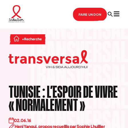
FAIRE UN DON
Recherche
TUNISIE : L’ESPOIR DE VIVRE
« NORMALEMENT »
02.06.16
Heni Yangui, propos recueillis par Sophie Lhuillier