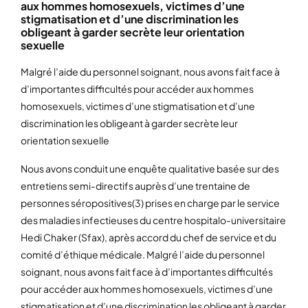
aux hommes homosexuels, victimes d’une
stigmatisation et d’une discrimination les
obligeant à garder secrète leur orientation
sexuelle
Malgré l’aide du personnel soignant, nous avons fait face à
d’importantes difficultés pour accéder aux hommes
homosexuels, victimes d’une stigmatisation et d’une
discrimination les obligeant à garder secrète leur
orientation sexuelle
Nous avons conduit une enquête qualitative basée sur des
entretiens semi-directifs auprès d’une trentaine de
personnes séropositives(3) prises en charge par le service
des maladies infectieuses du centre hospitalo-universitaire
Hedi Chaker (Sfax), après accord du chef de service et du
comité d’éthique médicale. Malgré l’aide du personnel
soignant, nous avons fait face à d’importantes difficultés
pour accéder aux hommes homosexuels, victimes d’une
stigmatisation et d’une discrimination les obligeant à garder