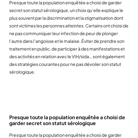
Presque toute la population enquêtée a choisi de garder
secret son statut sérologique, un choix qu’elle explique le
plus souvent par la discrimination et la stigmatisation dont
sont victimes les personnes atteintes. Certains ont choisi de
ne pas communiquer leur infection de peur de plonger
l’autre dans l’angoisse et le malaise. Éviter de prendre son
traitement en public, de participer à des manifestations et
des activités en relation avec le VIH/sida… sont également
des stratégies courantes pour ne pas dévoiler son statut
sérologique.
CONTRÔLER L’INFORMATION
Presque toute la population enquêtée a choisi de
garder secret son statut sérologique
Presque toute la population enquêtée a choisi de garder