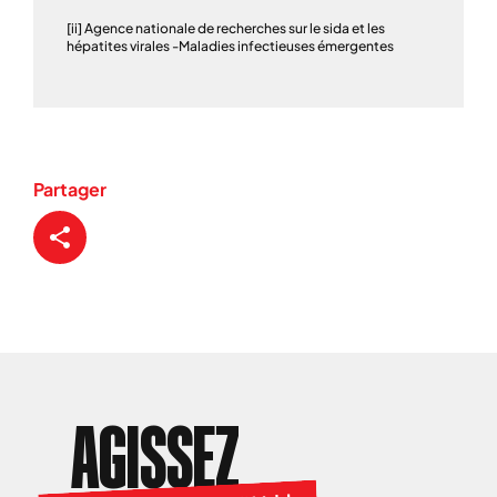
[ii] Agence nationale de recherches sur le sida et les
hépatites virales -Maladies infectieuses émergentes
Partager
AGISSEZ