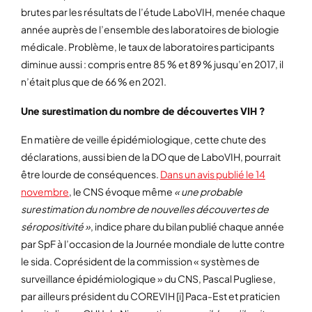
brutes par les résultats de l’étude LaboVIH, menée chaque
année auprès de l’ensemble des laboratoires de biologie
médicale. Problème, le taux de laboratoires participants
diminue aussi : compris entre 85 % et 89 % jusqu’en 2017, il
n’était plus que de 66 % en 2021.
Une surestimation du nombre de découvertes VIH ?
En matière de veille épidémiologique, cette chute des
déclarations, aussi bien de la DO que de LaboVIH, pourrait
être lourde de conséquences.
Dans un avis publié le 14
novembre
, le CNS évoque même
« une probable
surestimation du nombre de nouvelles découvertes de
séropositivité »
, indice phare du bilan publié chaque année
par SpF à l’occasion de la Journée mondiale de lutte contre
le sida. Coprésident de la commission « systèmes de
surveillance épidémiologique » du CNS, Pascal Pugliese,
par ailleurs président du COREVIH [i] Paca-Est et praticien