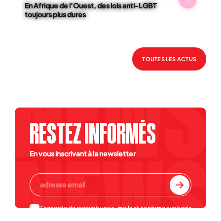
En Afrique de l’Ouest, des lois anti-LGBT
toujours plus dures
TOUTES LES ACTUS
RESTEZ INFORMÉS
En vous inscrivant à la newsletter
J'accepte de recevoir vos e-mails et confirme avoir pris
connaissance de votre
politique de confidentialité et