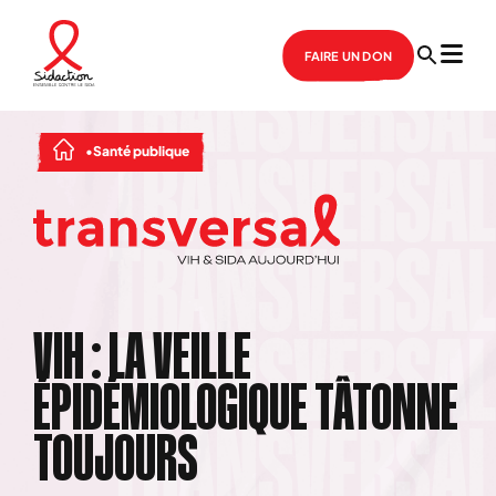
FAIRE UN DON
Santé publique
VIH : LA VEILLE
ÉPIDÉMIOLOGIQUE TÂTONNE
TOUJOURS