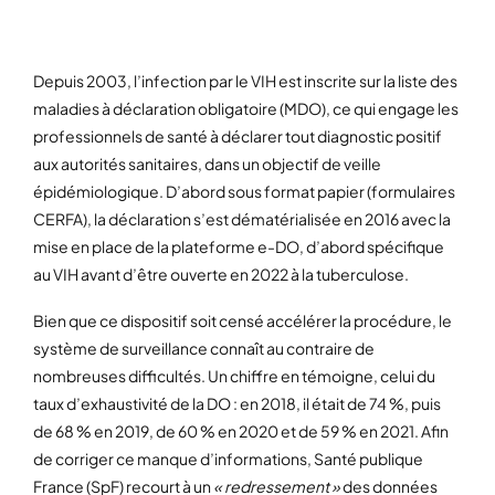
Depuis 2003, l’infection par le VIH est inscrite sur la liste des
maladies à déclaration obligatoire (MDO), ce qui engage les
professionnels de santé à déclarer tout diagnostic positif
aux autorités sanitaires, dans un objectif de veille
épidémiologique. D’abord sous format papier (formulaires
CERFA), la déclaration s’est dématérialisée en 2016 avec la
mise en place de la plateforme e-DO, d’abord spécifique
au VIH avant d’être ouverte en 2022 à la tuberculose.
Bien que ce dispositif soit censé accélérer la procédure, le
système de surveillance connaît au contraire de
nombreuses difficultés. Un chiffre en témoigne, celui du
taux d’exhaustivité de la DO : en 2018, il était de 74 %, puis
de 68 % en 2019, de 60 % en 2020 et de 59 % en 2021. Afin
de corriger ce manque d’informations, Santé publique
France (SpF) recourt à un
« redressement »
des données