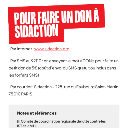
POUR FAIRE UN DON À
SIDACTION
· Par Internet :
www.sidaction.org
· Par SMS au 92110 : en envoyant le mot « DON » pour faire un
petit don de 5€ (coût d’envoi du SMS gratuit ou inclus dans
les forfaits SMS)
· Par courrier : Sidaction – 228, rue du Faubourg Saint-Martin
75010 PARIS
Notes et références
[i] Comité de coordination régionale de lutte contre les
IST et le VIH