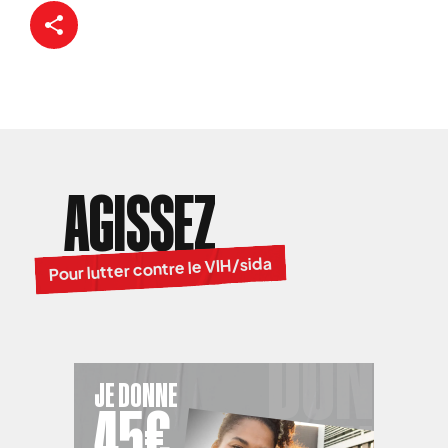
AGISSEZ
Pour lutter contre le VIH/sida
JE DONNE
45€