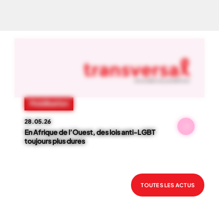
NOS ACTUS
01
-
06
Mobilisation
28.05.26
En Afrique de l’Ouest, des lois anti-LGBT
toujours plus dures
TOUTES LES ACTUS