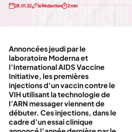
28.01.22
la Rédaction
2 min
Annoncées jeudi par le
laboratoire Moderna et
l’International AIDS Vaccine
Initiative, les premières
injections d’un vaccin contre le
VIH utilisant la technologie de
l’ARN messager viennent de
débuter. Ces injections, dans le
cadre d’un essai clinique
annoncé l’année dernière par le