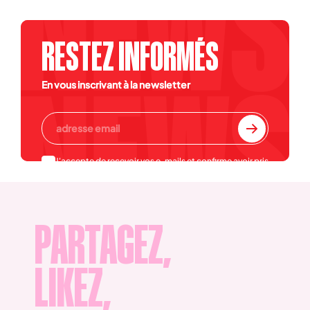
RESTEZ INFORMÉS
En vous inscrivant à la newsletter
J'accepte de recevoir vos e-mails et confirme avoir pris
connaissance de votre
politique de confidentialité et
mentions légales
.
PARTAGEZ,
LIKEZ,