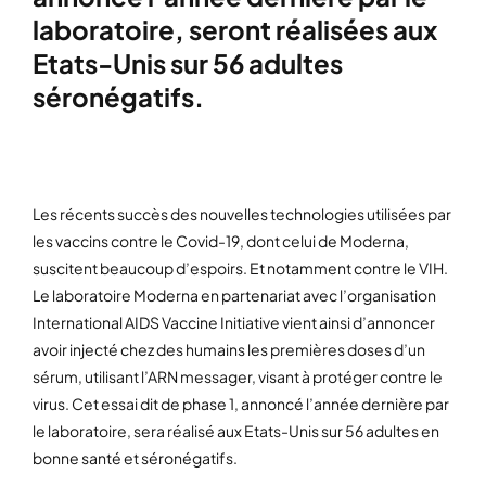
laboratoire, seront réalisées aux
Etats-Unis sur 56 adultes
séronégatifs.
Les récents succès des nouvelles technologies utilisées par
les vaccins contre le Covid-19, dont celui de Moderna,
suscitent beaucoup d’espoirs. Et notamment contre le VIH.
Le laboratoire Moderna en partenariat avec l’organisation
International AIDS Vaccine Initiative vient ainsi d’annoncer
avoir injecté chez des humains les premières doses d’un
sérum, utilisant l’ARN messager, visant à protéger contre le
virus. Cet essai dit de phase 1, annoncé l’année dernière par
le laboratoire, sera réalisé aux Etats-Unis sur 56 adultes en
bonne santé et séronégatifs.