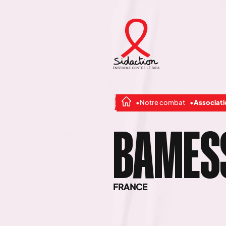
Notre combat
Associat
BAMESS
FRANCE