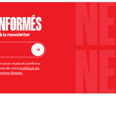
INFORMÉS
à la newsletter
r vos e-mails et confirme
nce de votre
politique de
entions légales
.