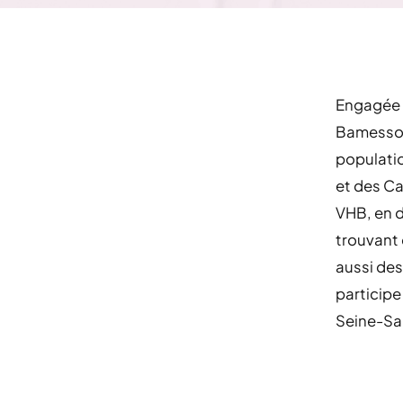
Engagée 
Bamesso e
populatio
et des Ca
VHB, en d
trouvant 
aussi des
participe
Seine-Sai