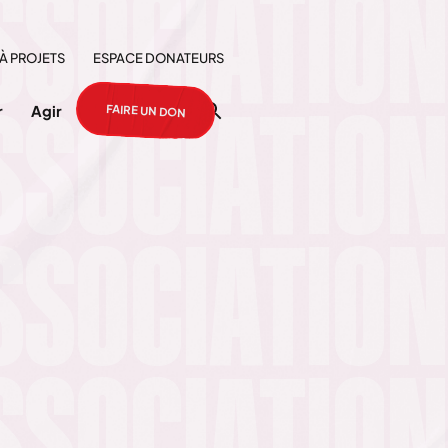
À PROJETS
ESPACE DONATEURS
FAIRE UN DON
r
Agir