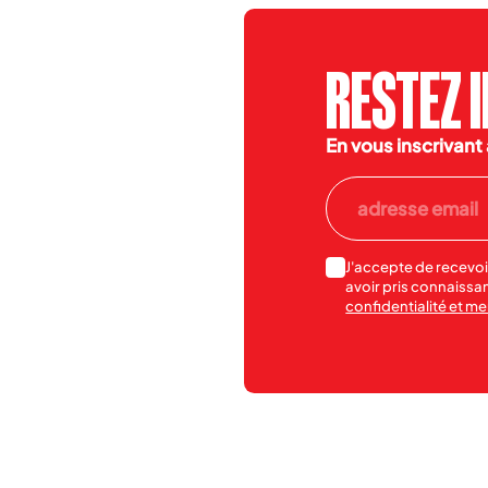
RESTEZ 
En vous inscrivant 
J'accepte de recevoi
avoir pris connaissa
confidentialité et m