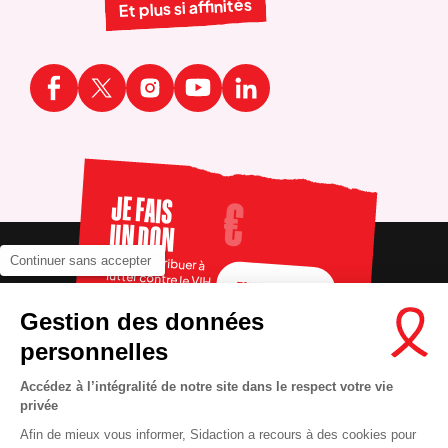
Et plus si affinités
JE FAIS
UN DON
Pour contribuer à
Continuer sans accepter
lutter contre le VIH
FAIRE UN DON
Gestion des données
personnelles
Accédez à l’intégralité de notre site dans le respect votre vie
privée
Afin de mieux vous informer, Sidaction a recours à des cookies pour