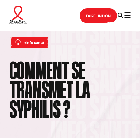
FAIRE UN DON
Info santé
COMMENT SE
TRANSMET LA
SYPHILIS ?