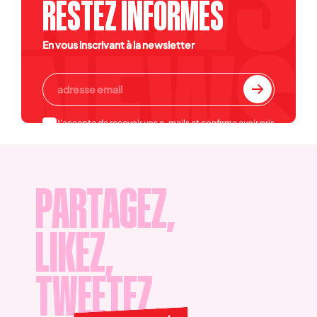
RESTEZ INFORMÉS
En vous inscrivant à la newsletter
J'accepte de recevoir vos e-mails et confirme avoir pris
connaissance de votre
politique de confidentialité et
mentions légales
.
PARTAGEZ,
LIKEZ,
TWEETEZ