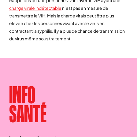
Rappelons qu’une personne vivant avec le VIH ayant une
charge virale indétectable
n’est pas en mesure de
transmettre le VIH. Mais la charge virals peut être plus
élevée chez les personnes vivant avec le virus en
contractant la syphilis. Il y a plus de chance de transmission
du virus même sous traitement.
INFO
SANTÉ