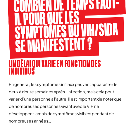
COMBIEN DE TEMPS FAUT-
IL POUR QUE LES
SYMPTÔMES DU VIH/SIDA
SE MANIFESTENT ?
UN DÉLAI QUI VARIE EN FONCTION DES
INDIVIDUS
En général, les symptômes initiaux peuvent apparaître de
deux à douze semaines après l’infection, mais cela peut
varier d’une personne à l’autre. Il est important de noter que
de nombreuses personnes vivant avec le VIH ne
développent jamais de symptômes visibles pendant de
nombreuses années…