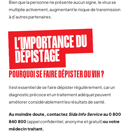
Bien que la personne ne présente aucun signe, le virus se
multiplie activement, augmentant le risque de transmission
à d’autres partenaires.
L’IMPORTANCE DU
DÉPISTAGE
POURQUOI SE FAIRE DÉPISTER DU VIH ?
Il est essentiel de se faire dépister régulièrement, car un
diagnostic précoce et un traitement adéquat peuvent
améliorer considérablement les résultats de santé.
Au moindre doute, contactez
Sida Info Service
au 0 800
840 800
(appel confidentiel, anonyme et gratuit)
ou votre
médecin traitant.