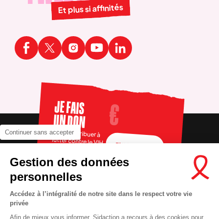
Et plus si affinités
JE FAIS
UN DON
Pour contribuer à
Continuer sans accepter
lutter contre le VIH
FAIRE UN DON
Gestion des données
personnelles
Accédez à l’intégralité de notre site dans le respect votre vie
privée
Afin de mieux vous informer, Sidaction a recours à des cookies pour