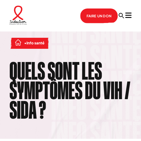
FAIRE UN DON
Info santé
QUELS SONT LES
SYMPTÔMES DU VIH /
SIDA ?