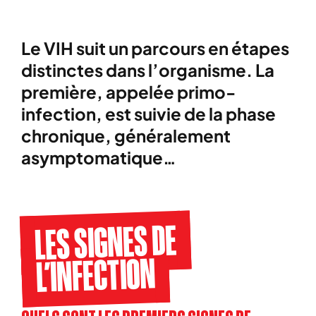
Le VIH suit un parcours en étapes
distinctes dans l’organisme. La
première, appelée primo-
infection, est suivie de la phase
chronique, généralement
asymptomatique…
LES SIGNES DE
L’INFECTION