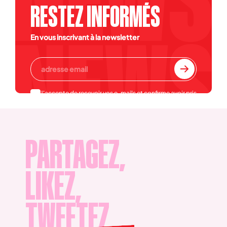
RESTEZ INFORMÉS
En vous inscrivant à la newsletter
J'accepte de recevoir vos e-mails et confirme avoir pris
connaissance de votre
politique de confidentialité et
mentions légales
.
PARTAGEZ,
LIKEZ,
TWEETEZ