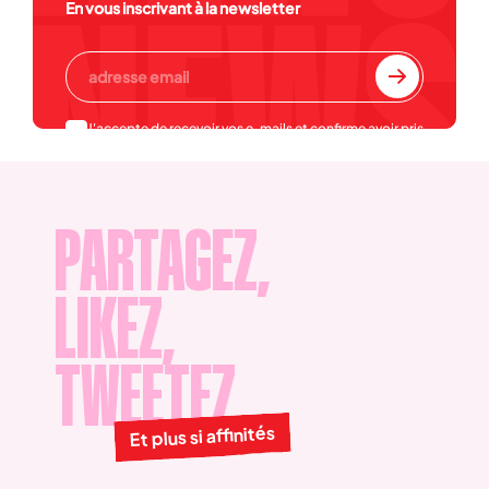
En vous inscrivant à la newsletter
J'accepte de recevoir vos e-mails et confirme avoir pris
connaissance de votre
politique de confidentialité et
mentions légales
.
PARTAGEZ,
LIKEZ,
TWEETEZ
Et plus si affinités