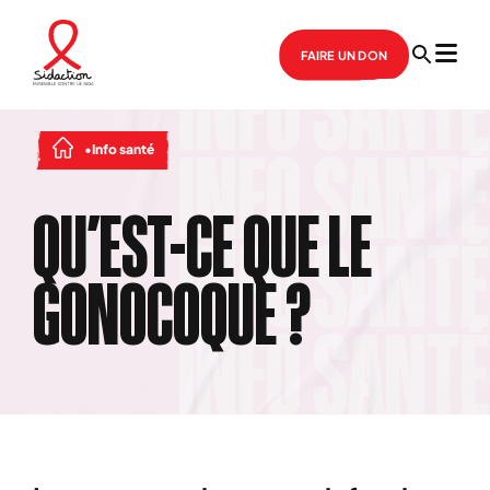
FAIRE UN DON
Info santé
QU’EST-CE QUE LE
GONOCOQUE ?