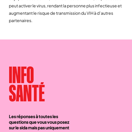
peut activer le virus, rendant la personne plus infectieuse et
augmentant le risque de transmission du VIH à d’autres
partenaires.
INFO
SANTÉ
Les réponses à toutes les
questions que vous vous posez
sur le sida mais pas uniquement