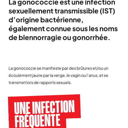
La gonococcie est une infection
sexuellement transmissible (IST)
d’origine bactérienne,
également connue sous les noms
de blennorragie ou gonorrhée.
La gonococcie se manifeste par des brûlures et/ou un
écoulement jaune par la verge, le vagin ou l’anus, et se
transmet lors de rapports sexuels.
UNE INFECTION
FRÉQUENTE