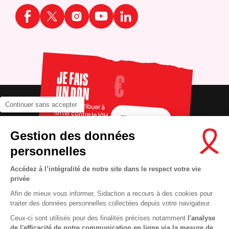
JE FAIS
UN DON
Pour contribuer à
Continuer sans accepter
lutter contre le VIH
FAIRE UN DON
Gestion des données
personnelles
Accédez à l’intégralité de notre site dans le respect votre vie
privée
Afin de mieux vous informer, Sidaction a recours à des cookies pour
traiter des données personnelles collectées depuis votre navigateur.
Ceux-ci sont utilisés pour des finalités précises notamment
l'analyse
RECRUTEMENT
Contact
de l'efficacité de notre communication en ligne via la mesure de