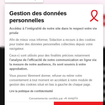
Gestion des données
personnelles
Accédez à l’intégralité de notre site dans le respect votre vie
privée
Afin de mieux vous informer, Sidaction a recours à des cookies
pour traiter des données personnelles collectées depuis votre
navigateur.
Ceux-ci sont utilisés pour des finalités précises notamment
l'analyse de l'efficacité de notre communication en ligne via
la mesure de notre audience, ils sont soumis à votre
approbation.
Vous pouvez librement donner, refuser ou retirer votre
consentement à tout moment en accédant à notre module de
gestion des cookies situé en bas à gauche de chaque page.
I
Lire la politique de confidentialité
Consentements certifiés par