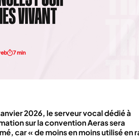
ES VIVANT
yeb
7 min
 janvier 2026, le serveur vocal dédié à
rmation sur la convention Aeras sera
mé, car « de moins en moins utilisé en r