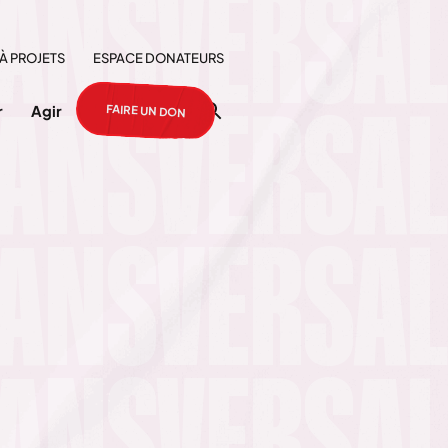
À PROJETS
ESPACE DONATEURS
FAIRE UN DON
r
Agir