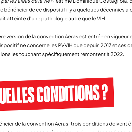
 par les aléas de la vie »
, estime Dominique Costagliola, q
 bénéficier de ce dispositif il y a quelques décennies al
tait atteinte d’une pathologie autre que le VIH.
re version de la convention Aeras est entrée en vigueur 
ispositif ne concerne les PVVIH que depuis 2017 et ses d
tions les touchant spécifiquement remontent à 2022.
QUELLES CONDITIONS ?
ficier de la convention Aeras, trois conditions doivent ê