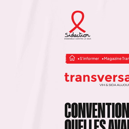
S’informer
Magazine Tra
CONVENTION
QUELLES AV