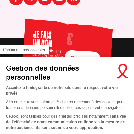
JE FAIS
UN DON
Pour contribuer à
Continuer sans accepter
lutter contre le VIH
FAIRE UN DON
Gestion des données
personnelles
Accédez à l’intégralité de notre site dans le respect votre vie
privée
Afin de mieux vous informer, Sidaction a recours à des cookies pour
traiter des données personnelles collectées depuis votre navigateur.
Ceux-ci sont utilisés pour des finalités précises notamment
l'analyse
RECRUTEMENT
Contact
de l'efficacité de notre communication en ligne via la mesure de
notre audience, ils sont soumis à votre approbation.
MENTIONS LÉGALES
Presse