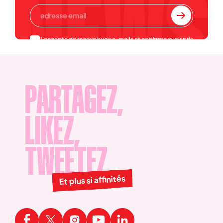
J'accepte de recevoir vos e-mails et confirme avoir pris
connaissance de votre
politique de confidentialité et
mentions légales
.
PARTAGEZ,
LIKEZ,
TWEETEZ
Et plus si affinités