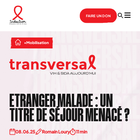
FAIRE UN DON
Mobilisation
ETRANGER MALADE : UN
TITRE DE SÉJOUR MENACÉ ?
08.06.25
Romain Loury
11 min