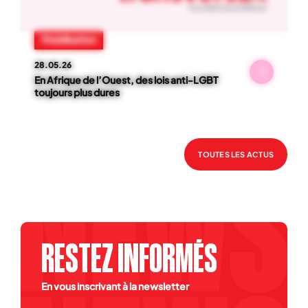
NOS ACTUS
01
-
06
Mobilisation
28.05.26
En Afrique de l’Ouest, des lois anti-LGBT
toujours plus dures
TOUTES LES ACTUS
RESTEZ INFORMÉS
En vous inscrivant à la newsletter