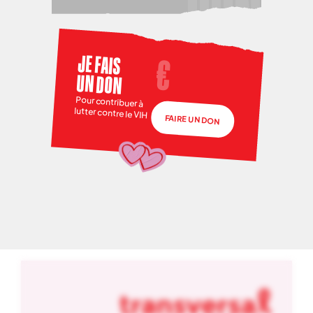
JE FAIS
UN DON
Pour contribuer à
lutter contre le VIH
FAIRE UN DON