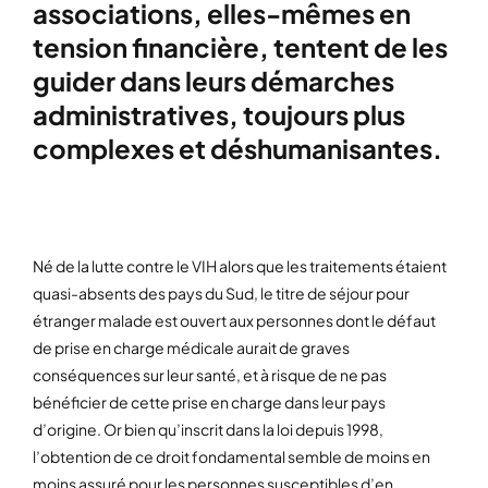
associations, elles-mêmes en
tension financière, tentent de les
guider dans leurs démarches
administratives, toujours plus
complexes et déshumanisantes.
Né de la lutte contre le VIH alors que les traitements étaient
quasi-absents des pays du Sud, le titre de séjour pour
étranger malade est ouvert aux personnes dont le défaut
de prise en charge médicale aurait de graves
conséquences sur leur santé, et à risque de ne pas
bénéficier de cette prise en charge dans leur pays
d’origine. Or bien qu’inscrit dans la loi depuis 1998,
l’obtention de ce droit fondamental semble de moins en
moins assuré pour les personnes susceptibles d’en