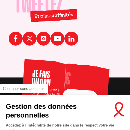
TWEETEZ
Et plus si affinités
JE FAIS
UN DON
Pour contribuer à
Continuer sans accepter
lutter contre le VIH
FAIRE UN DON
Gestion des données
personnelles
Accédez à l’intégralité de notre site dans le respect votre vie