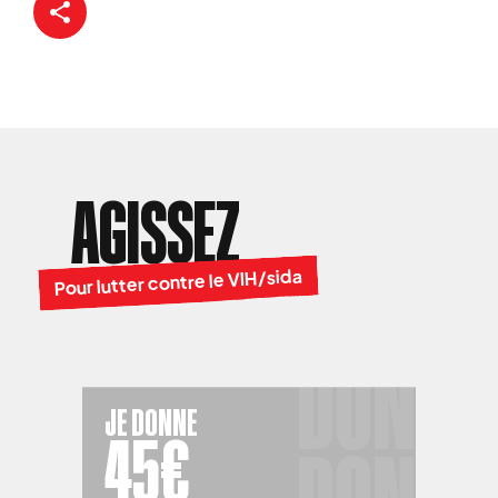
AGISSEZ
Pour lutter contre le VIH/sida
JE DONNE
45€