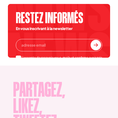
RESTEZ INFORMÉS
En vous inscrivant à la newsletter
J'accepte de recevoir vos e-mails et confirme avoir pris
connaissance de votre
politique de confidentialité et
mentions légales
.
PARTAGEZ,
LIKEZ,