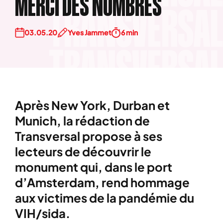
MERCI DES NOMBRES
03.05.20
Yves Jammet
6 min
Après New York, Durban et
Munich, la rédaction de
Transversal
propose à ses
lecteurs de découvrir le
monument qui, dans le port
d’Amsterdam, rend hommage
aux victimes de la pandémie du
VIH/sida.