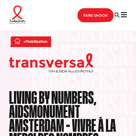
FAIRE UN DON
Mobilisation
LIVING BY NUMBERS,
AIDSMONUMENT
AMSTERDAM – VIVRE À LA