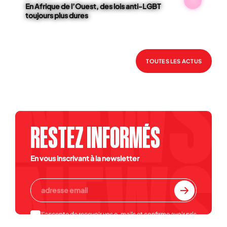
En Afrique de l’Ouest, des lois anti-LGBT
toujours plus dures
TOUTES LES ACTUS
RESTEZ INFORMÉS
En vous inscrivant à la newsletter
J'accepte de recevoir vos e-mails et confirme avoir pris
connaissance de votre
politique de confidentialité et