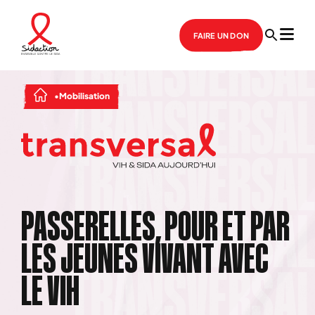
FAIRE UN DON
Mobilisation
PASSERELLES, POUR ET PAR
LES JEUNES VIVANT AVEC
LE VIH