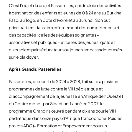
C’est l’objet du projet Passerelles, qui déploie des activités
à destination des enfants et jeunes de 0 à 24 ans au Burkina
Faso, au Togo, en Côte d’Ivoire et au Burundi. Son but
principal tient dans un renforcement des compétences et
des capacités : celles des équipes soignantes –
associatives et publiques – et celles des jeunes, qu’ils et
elles soient pairs éducateurs ou jeunes ambassadeurs axés
sur le plaidoyer.
Après Grandir, Passerelles
Passerelles, qui court de 2024 à 2028, fait suite à plusieurs
programmes de lutte contre le VIH pédiatrique et
d’accompagnement de la jeunesse en Afrique de l’Ouest et
du Centre menés par Sidaction. Lancé en 2007, le
programme Grandir a œuvré pendant dix ans pour le VIH
pédiatrique dans onze pays d’Afrique francophone. Puis les
projets ADO (« Formation et Empowerment pour un