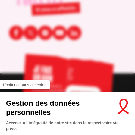
Et plus si affinités
JE FAIS
UN DON
Pour contribuer à
Continuer sans accepter
lutter contre le VIH
FAIRE UN DON
Gestion des données
personnelles
Accédez à l’intégralité de notre site dans le respect votre vie
privée