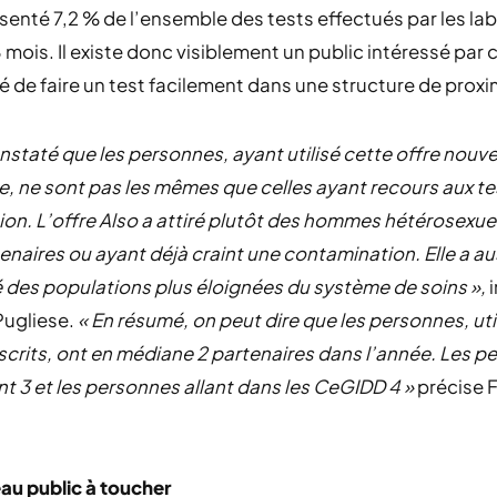
senté 7,2 % de l’ensemble des tests effectués par les la
8 mois. Il existe donc visiblement un public intéressé par 
té de faire un test facilement dans une structure de proxi
nstaté que les personnes, ayant utilisé cette offre nouve
, ne sont pas les mêmes que celles ayant recours aux te
ion. L’offre Also a attiré plutôt des hommes hétérosexue
enaires ou ayant déjà craint une contamination. Elle a au
des populations plus éloignées du système de soins »,
i
Pugliese.
« En résumé, on peut dire que les personnes, util
scrits, ont en médiane 2 partenaires dans l’année. Les 
nt 3 et les personnes allant dans les CeGIDD 4 »
précise 
au public à toucher