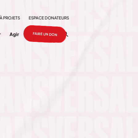
À PROJETS
ESPACE DONATEURS
FAIRE UN DON
r
Agir