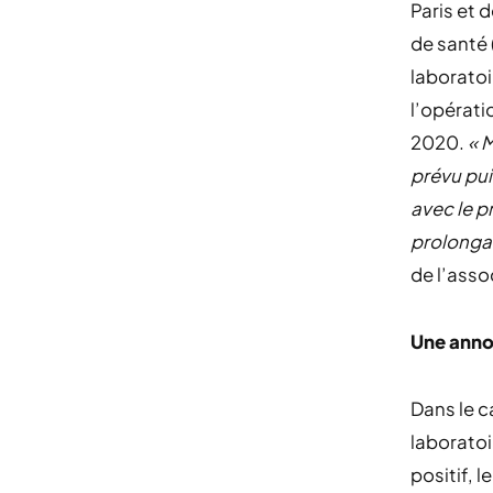
Paris et 
de santé 
laboratoi
l’opératio
2020.
« 
prévu pui
avec le 
prolonga
de l’asso
Une anno
Dans le c
laboratoi
positif, 