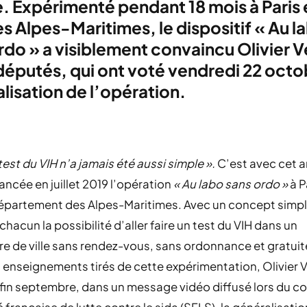
. Expérimenté pendant 18 mois à Paris 
es Alpes-Maritimes, le dispositif « Au l
rdo » a visiblement convaincu Olivier 
 députés, qui ont voté vendredi 22 octo
lisation de l’opération.
 test du VIH n’a jamais été aussi simple ».
C’est avec cet 
lancée en juillet 2019 l’opération
« Au labo sans ordo »
à P
département des Alpes-Maritimes. Avec un concept simpl
chacun la possibilité d’aller faire un test du VIH dans un
re de ville sans rendez-vous, sans ordonnance et gratui
 enseignements tirés de cette expérimentation, Olivier 
fin septembre, dans un message vidéo diffusé lors du c