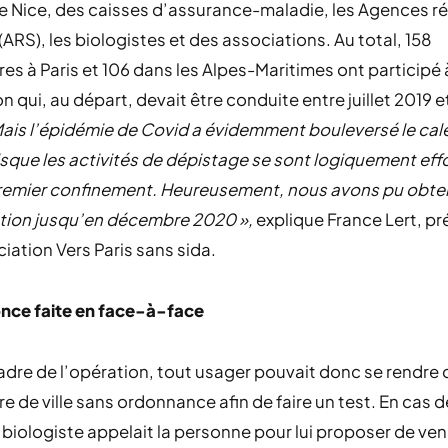
de Nice, des caisses d’assurance-maladie, les Agences r
(ARS), les biologistes et des associations. Au total, 158
res à Paris et 106 dans les Alpes-Maritimes ont participé 
n qui, au départ, devait être conduite entre juillet 2019 et
Mais l’épidémie de Covid a évidemment bouleversé le cal
sque les activités de dépistage se sont logiquement ef
premier confinement. Heureusement, nous avons pu obten
tion jusqu’en décembre 2020 »,
explique France Lert, p
ciation Vers Paris sans sida.
nce faite en face-à-face
adre de l’opération, tout usager pouvait donc se rendre
re de ville sans ordonnance afin de faire un test. En cas d
le biologiste appelait la personne pour lui proposer de ven