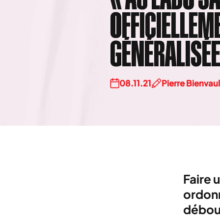
OFFICIELLEM
GÉNÉRALISÉ
08.11.21
Pierre Bienvaul
Faire 
ordonn
débour