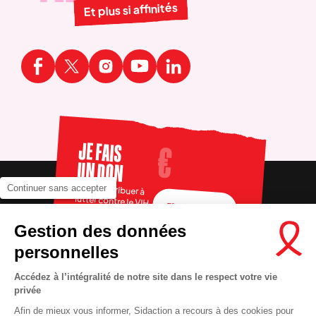
Et plus si affinités
JE FAIS
UN DON
Pour contribuer à
Continuer sans accepter
lutter contre le VIH
FAIRE UN DON
Gestion des données
personnelles
Accédez à l’intégralité de notre site dans le respect votre vie
privée
Afin de mieux vous informer, Sidaction a recours à des cookies pour