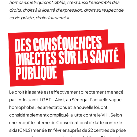
homosexuels qui sont ciblés, c’est aussi l’ensemble des
droits, droits à la liberté d’expression, droits au respect de
sa vie privée, droits à la santé
».
DES CONSÉQUENCES
DIRECTES SUR LA SANTÉ
PUBLIQUE
Le droit à la santé est effectivement directement menacé
par les lois anti-LGBT+. Ainsi, au Sénégal, l’actuelle vague
homophobe, les arrestations et la nouvelle loi, ont
considérablement compliqué la lutte contre le VIH. Selon
une enquête interne du Conseil national de lutte contre le
sida (CNLS) menée fin février auprès de 22 centres de prise