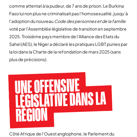
comme attentat à la pudeur, de 7 ans de prison. Le Burkina
Faso lui non plus ne criminalisait pas l’homosexualité, jusqu’à
l’adoption du nouveau
Code des personnes et de la famille
voté par l’Assemblée législative de transition en septembre
2025. Troisième pays membre de l’Alliance des Etats du
Sahel (AES), le Niger a déclaré les pratiques LGBT punies par
la loi dans la Charte de la refondation de mars 2025 (sans
plus de précisions).
UNE OFFENSIVE
LÉGISLATIVE DANS LA
RÉGION
Côté Afrique de l’Ouest anglophone, le Parlement du