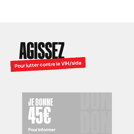
AGISSEZ
Pour lutter contre le VIH/sida
JE DONNE
45€
Pour informer