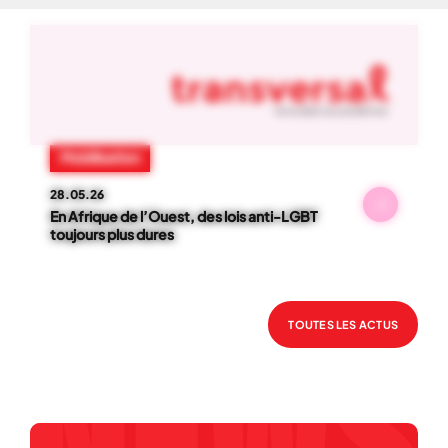
NOS ACTUS
01
-
06
Mobilisation
28.05.26
En Afrique de l’Ouest, des lois anti-LGBT
toujours plus dures
TOUTES LES ACTUS