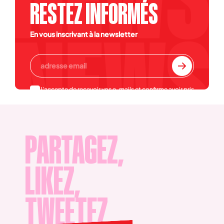
RESTEZ INFORMÉS
En vous inscrivant à la newsletter
J'accepte de recevoir vos e-mails et confirme avoir pris
connaissance de votre
politique de confidentialité et
mentions légales
.
PARTAGEZ,
LIKEZ,
TWEETEZ