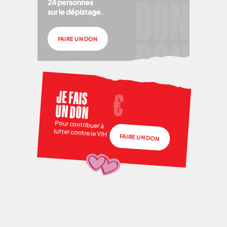
24 personnes
sur le dépistage.
FAIRE UN DON
JE FAIS
UN DON
Pour contribuer à
lutter contre le VIH
FAIRE UN DON