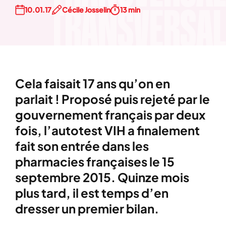
10.01.17
Cécile Josselin
13 min
Cela faisait 17 ans qu’on en
parlait ! Proposé puis rejeté par le
gouvernement français par deux
fois, l’autotest VIH a finalement
fait son entrée dans les
pharmacies françaises le 15
septembre 2015. Quinze mois
plus tard, il est temps d’en
dresser un premier bilan.