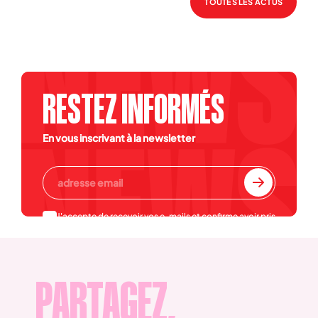
TOUTES LES ACTUS
RESTEZ INFORMÉS
En vous inscrivant à la newsletter
J'accepte de recevoir vos e-mails et confirme avoir pris
connaissance de votre
politique de confidentialité et
mentions légales
.
PARTAGEZ,