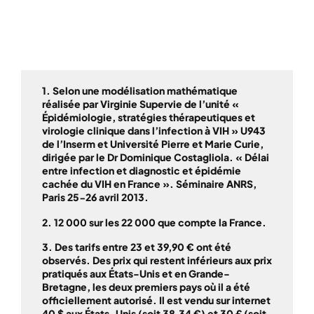
L’ENTRÉE EN TRAITEMENT
1. Selon une modélisation mathématique
réalisée par Virginie Supervie de l’unité «
Épidémiologie, stratégies thérapeutiques et
virologie clinique dans l’infection à VIH » U943
de l’Inserm et Université Pierre et Marie Curie,
dirigée par le Dr Dominique Costagliola. « Délai
entre infection et diagnostic et épidémie
cachée du VIH en France ». Séminaire ANRS,
Paris 25-26 avril 2013.
2. 12 000 sur les 22 000 que compte la France.
3. Des tarifs entre 23 et 39,90 € ont été
observés. Des prix qui restent inférieurs aux prix
pratiqués aux États-Unis et en Grande-
Bretagne, les deux premiers pays où il a été
officiellement autorisé. Il est vendu sur internet
40 $ aux États-Unis (soit 38,34
€) et 30 £ (soit