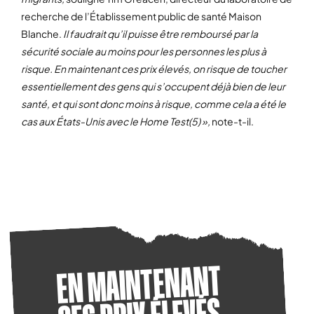
recherche de l’Établissement public de santé Maison
Blanche.
Il faudrait qu’il puisse être remboursé par la
sécurité sociale au moins pour les personnes les plus à
risque. En maintenant ces prix élevés, on risque de toucher
essentiellement des gens qui s’occupent déjà bien de leur
santé, et qui sont donc moins à risque, comme cela a été le
cas aux États-Unis avec le Home Test(5) »,
note-t-il.
LES VENTES EN PHARMACIE
EN MAINTENANT