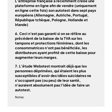
L’entreprise française a récemment créée une
plateforme en ligne afin de vendre (uniquement
en ligne cette fois) son autotest dans sept pays
européens (Allemagne, Autriche, Portugal,
République tchèque, Pologne, Hollande et
Irlande)
6. Ceci n’est pas garanti si on se réfère au
précédent de la baisse de la TVA sur les
tampons et protections féminines, dont les
consommatrices n’ont pas bénéficiée, les
distributeurs ayant profité de cette baisse pour
augmenter leurs marges.
7. L’étude Webstest montrait déjà que les
personnes déprimées, qui étaient les plus
susceptibles d’avoir des idées suicidaires ne
s’occupant pas (ou peu) de leur santé,
n’auraient absolument pas l’idée de faire un
autotest.
Notes