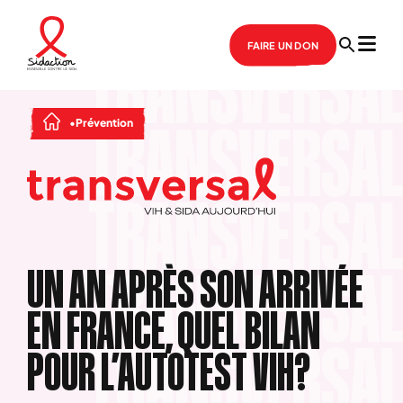
FAIRE UN DON
Prévention
UN AN APRÈS SON ARRIVÉE
EN FRANCE, QUEL BILAN
POUR L’AUTOTEST VIH?