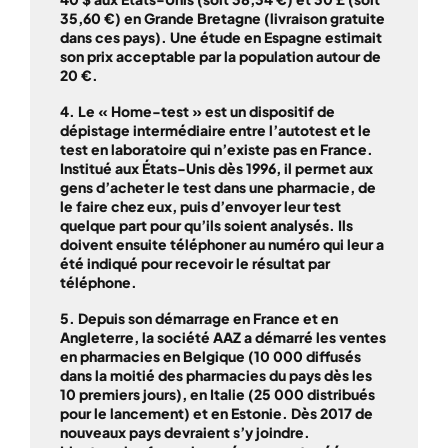
35,60 €) en Grande Bretagne (livraison gratuite
dans ces pays). Une étude en Espagne estimait
son prix acceptable par la population autour de
20 €.
4. Le « Home-test » est un dispositif de
dépistage intermédiaire entre l’autotest et le
test en laboratoire qui n’existe pas en France.
Institué aux États-Unis dès 1996, il permet aux
gens d’acheter le test dans une pharmacie, de
le faire chez eux, puis d’envoyer leur test
quelque part pour qu’ils soient analysés. Ils
doivent ensuite téléphoner au numéro qui leur a
été indiqué pour recevoir le résultat par
téléphone.
5. Depuis son démarrage en France et en
Angleterre, la société AAZ a démarré les ventes
en pharmacies en Belgique (10 000 diffusés
dans la moitié des pharmacies du pays dès les
10 premiers jours), en Italie (25 000 distribués
pour le lancement) et en Estonie. Dès 2017 de
nouveaux pays devraient s’y joindre.