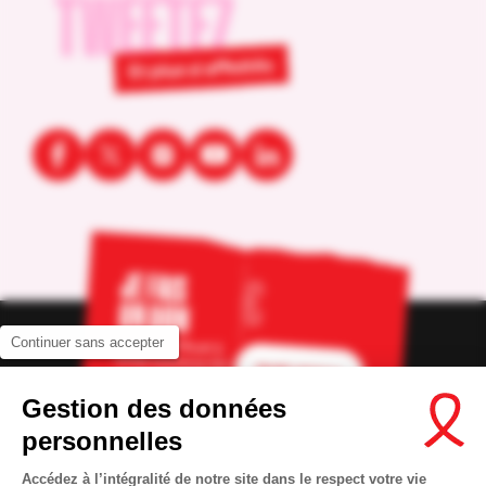
TWEETEZ
Et plus si affinités
JE FAIS
UN DON
Pour contribuer à
Continuer sans accepter
lutter contre le VIH
FAIRE UN DON
Gestion des données
personnelles
Accédez à l’intégralité de notre site dans le respect votre vie